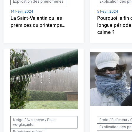
Explication des phénomènes
Explication des 
14 Févr. 2024
5 Févr. 2024
La Saint-Valentin ou les
Pourquoi la fin 
prémices du printemps...
longue période
calme ?
Neige / Avalanche / Pluie
Froid / Fraîcheur / 
verglaçante
Explication des 
Prévisions météo