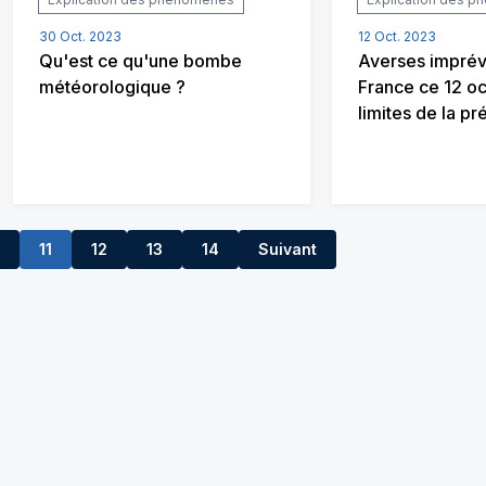
30 Oct. 2023
12 Oct. 2023
Qu'est ce qu'une bombe
Averses imprév
météorologique ?
France ce 12 oc
limites de la pr
11
12
13
14
Suivant