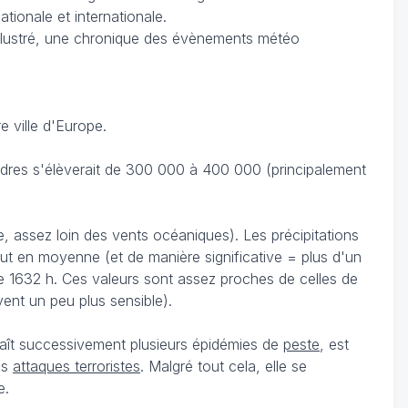
ationale et internationale.
llustré, une chronique des évènements météo
 ville d'Europe.
ondres s'élèverait de 300 000 à 400 000 (principalement
, assez loin des vents océaniques). Les précipitations
leut en moyenne (et de manière significative = plus d'un
e 1632 h. Ces valeurs sont assez proches de celles de
vent un peu plus sensible).
naît successivement plusieurs épidémies de
peste
, est
es
attaques terroristes
. Malgré tout cela, elle se
e.