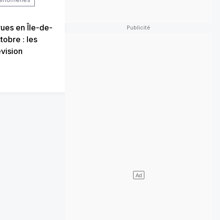
ues en Île-de-
tobre : les
évision