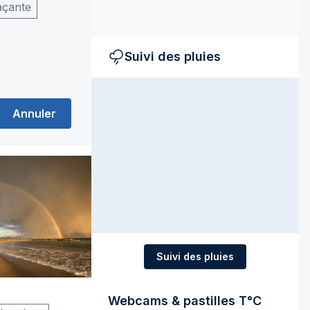
açante
Suivi des pluies
Annuler
Suivi des pluies
Webcams & pastilles T°C