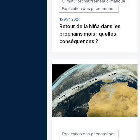
Climat / Réchauffement climatique
Explication des phénomènes
15 Avr. 2024
Retour de la Niña dans les
prochains mois : quelles
conséquences ?
Explication des phénomènes