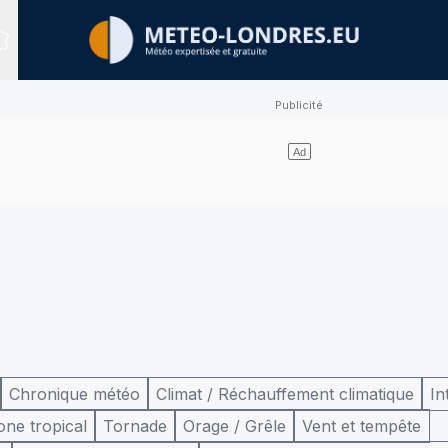
Sites expertisés
Chronique météo
Climat / Réchauffement climatique
In
one tropical
Tornade
Orage / Grêle
Vent et tempête