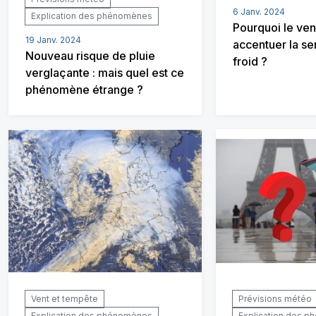
6 Janv. 2024
Explication des phénomènes
Pourquoi le ven
19 Janv. 2024
accentuer la se
Nouveau risque de pluie
froid ?
verglaçante : mais quel est ce
phénomène étrange ?
Vent et tempête
Prévisions météo
Explication des phénomènes
Explication des 