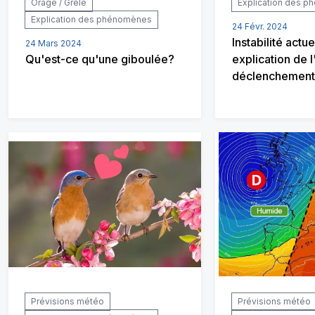
Orage / Grêle
Explication des 
Explication des phénomènes
24 Févr. 2024
Instabilité actuel
24 Mars 2024
Qu'est-ce qu'une giboulée?
explication de 
déclenchement
Prévisions météo
Prévisions météo