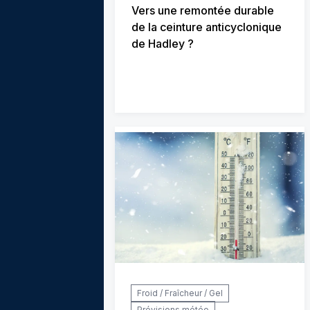
Vers une remontée durable
de la ceinture anticyclonique
de Hadley ?
Froid / Fraîcheur / Gel
Prévisions météo