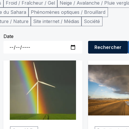
s
Froid / Fraîcheur / Gel
Neige / Avalanche / Pluie vergl
e du Sahara
Phénomènes optiques / Brouillard
ture / Nature
Site internet / Médias
Société
Date
Rechercher