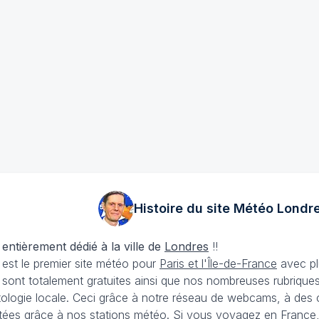
Histoire du site Météo
Londr
 entièrement dédié à la ville de
Londres
!!
est le premier site météo pour
Paris et l'Île-de-France
avec plu
sont totalement gratuites ainsi que nos nombreuses rubriques 
matologie locale. Ceci grâce à notre réseau de webcams, à des
tées grâce à nos stations météo. Si vous voyagez en France