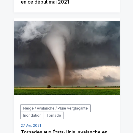
en ce début mai 2021
Neige / Avalanche / Pluie verglaçante
Inondation
Tornade
27 Avr. 2021
Tornades aux États-Unis, avalanche en