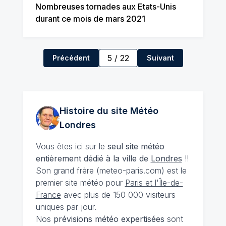
Nombreuses tornades aux Etats-Unis
durant ce mois de mars 2021
5
/
22
Précédent
Suivant
Histoire du site Météo
Londres
Vous êtes ici sur le
seul site météo
entièrement dédié à la ville de
Londres
!!
Son grand frère (meteo-paris.com) est le
premier site météo pour
Paris et l'Île-de-
France
avec plus de 150 000 visiteurs
uniques par jour.
Nos
prévisions
météo expertisées
sont