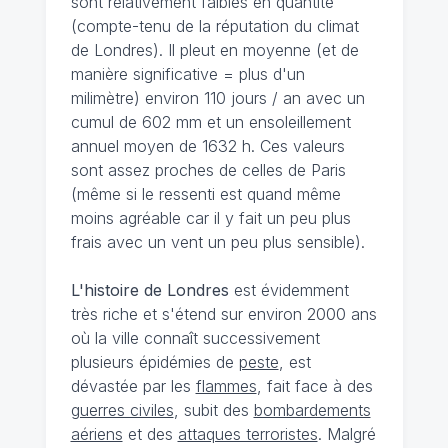
sont relativement faibles en quantité
(compte-tenu de la réputation du climat
de Londres). Il pleut en moyenne (et de
manière significative = plus d'un
milimètre) environ 110 jours / an avec un
cumul de 602 mm et un ensoleillement
annuel moyen de 1632 h. Ces valeurs
sont assez proches de celles de Paris
(même si le ressenti est quand même
moins agréable car il y fait un peu plus
frais avec un vent un peu plus sensible).
L'histoire de Londres
est évidemment
très riche et s'étend sur environ 2000 ans
où la ville connaît successivement
plusieurs épidémies de
peste
, est
dévastée par les
flammes
, fait face à des
guerres civiles
, subit des
bombardements
aériens
et des
attaques terroristes
. Malgré