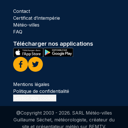
Contact
Certificat d’intempérie
Météo-villes
FAQ
Télécharger nos applications
Facebook
Twitter
Mentions légales
Politique de confidentialité
Gestion des cookies
@Copyright 2003 -
2026
. SARL Météo-villes
Guillaume Séchet, météorologiste, créateur du
site et présentateur météo sur BFMTV.