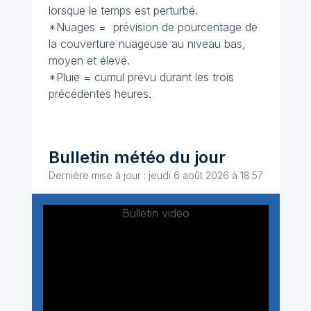
lorsque le temps est perturbé.
*Nuages = prévision de pourcentage de
la couverture nuageuse au niveau bas,
moyen et élevé.
*Pluie = cumul prévu durant les trois
précédentes heures.
Bulletin météo du jour
Dernière mise à jour : jeudi 6 août 2026 à 18:57
Bulletin vidéo