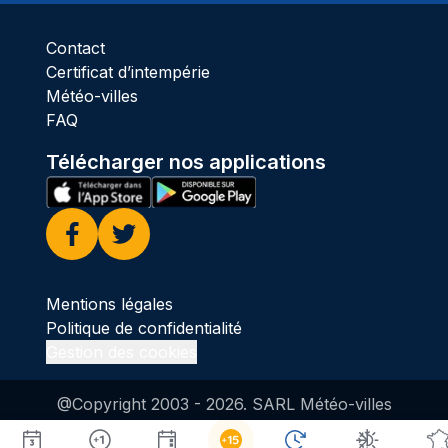
Contact
Certificat d’intempérie
Météo-villes
FAQ
Télécharger nos applications
Facebook
Twitter
Mentions légales
Politique de confidentialité
Gestion des cookies
@Copyright 2003 -
2026
. SARL Météo-villes
Guillaume Séchet, météorologiste, créateur du