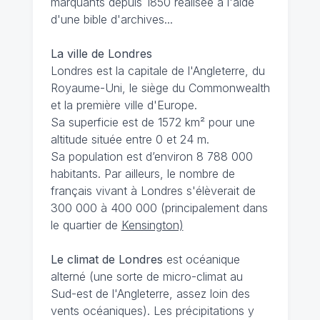
marquants depuis 1850 réalisée à l'aide
d'une bible d'archives...
La ville de Londres
Londres est la capitale de l'Angleterre, du
Royaume-Uni, le siège du Commonwealth
et la première ville d'Europe.
Sa superficie est de 1572 km² pour une
altitude située entre 0 et 24 m.
Sa population est d’environ 8 788 000
habitants. Par ailleurs, le nombre de
français vivant à Londres s'élèverait de
300 000 à 400 000 (principalement dans
le quartier de
Kensington)
Le climat de Londres
est océanique
alterné (une sorte de micro-climat au
Sud-est de l'Angleterre, assez loin des
vents océaniques). Les précipitations y