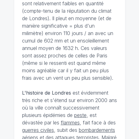
sont relativement faibles en quantité
(compte-tenu de la réputation du climat
de Londres). Il pleut en moyenne (et de
manière significative = plus d'un
milimètre) environ 110 jours / an avec un
cumul de 602 mm et un ensoleillement
annuel moyen de 1632 h. Ces valeurs
sont assez proches de celles de Paris
(même si le ressenti est quand même
moins agréable car il y fait un peu plus
frais avec un vent un peu plus sensible).
L'histoire de Londres
est évidemment
très riche et s'étend sur environ 2000 ans
où la ville connaît successivement
plusieurs épidémies de
peste
, est
dévastée par les
flammes
, fait face à des
guerres civiles
, subit des
bombardements
aériens
et des
attaques terroristes
. Malgré