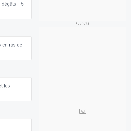
 dégâts - 5
s en ras de
t les