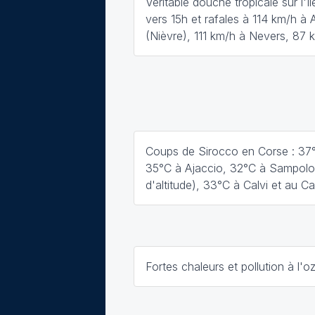
Véritable douche tropicale sur l'
vers 15h et rafales à 114 km/h à 
(Nièvre), 111 km/h à Nevers, 87 
Coups de Sirocco en Corse : 37
35°C à Ajaccio, 32°C à Sampol
d'altitude), 33°C à Calvi et au C
Fortes chaleurs et pollution à l'o