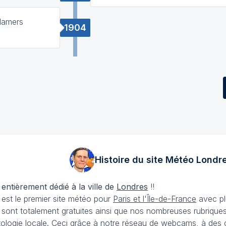
Mamers
1904
Histoire du site Météo
Londr
 entièrement dédié à la ville de
Londres
!!
est le premier site météo pour
Paris et l'Île-de-France
avec plu
sont totalement gratuites ainsi que nos nombreuses rubriques 
matologie locale. Ceci grâce à notre réseau de webcams, à des