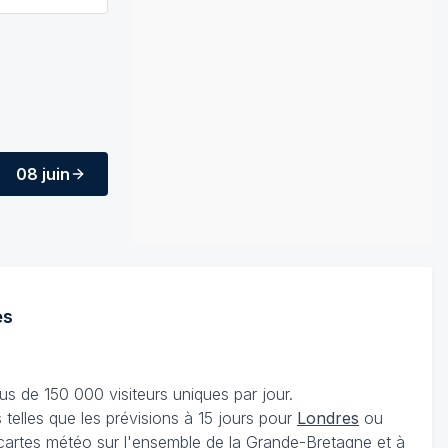
08 juin
es
s de 150 000 visiteurs uniques par jour.
telles que les prévisions à 15 jours pour
Londres
ou
 cartes météo sur l'ensemble de la Grande-Bretagne et à