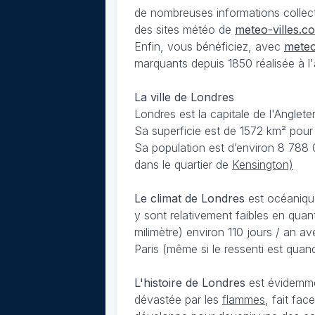
de nombreuses informations collec
des sites météo de
meteo-villes.c
Enfin, vous bénéficiez, avec
meteo
marquants depuis 1850 réalisée à l'a
La ville de Londres
Londres est la capitale de l'Anglet
Sa superficie est de 1572 km² pour 
Sa population est d’environ 8 788 
dans le quartier de
Kensington)
Le climat de Londres
est océanique
y sont relativement faibles en quan
milimètre) environ 110 jours / an 
Paris (même si le ressenti est quan
L'histoire de Londres
est évidemme
dévastée par les
flammes
, fait fa