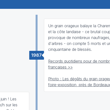
Un grain orageux balaye la Charen
et la côte landaise - ce brutal cou
provoque de nombreux naufrages,
d'arbres - on compte 5 morts et u
cinquantaine de blessés.
1987
Records quotidiens pour de nombre
françaises >>
Photo : Les dégâts du grain orage
foire-exposition, près de Bordeau
juin ! Les
/h sur les