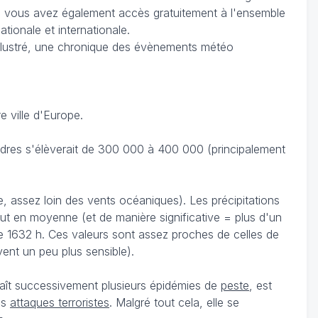
, vous avez également accès gratuitement à l'ensemble
ationale et internationale.
llustré, une chronique des évènements météo
 ville d'Europe.
ondres s'élèverait de 300 000 à 400 000 (principalement
, assez loin des vents océaniques). Les précipitations
leut en moyenne (et de manière significative = plus d'un
e 1632 h. Ces valeurs sont assez proches de celles de
vent un peu plus sensible).
naît successivement plusieurs épidémies de
peste
, est
es
attaques terroristes
. Malgré tout cela, elle se