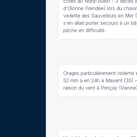
côtes du Nord-ouest - 3 décès 
d'Olonne (Vendée) lors du chavi
vedette des Sauveteurs en Mer 
s'en allait porter secours à un b
pêche en difficulté.
Orages particulièrement violents
52 mm à en 24h à Maxent (35) -
raison du vent à Prinçay (Vienne)