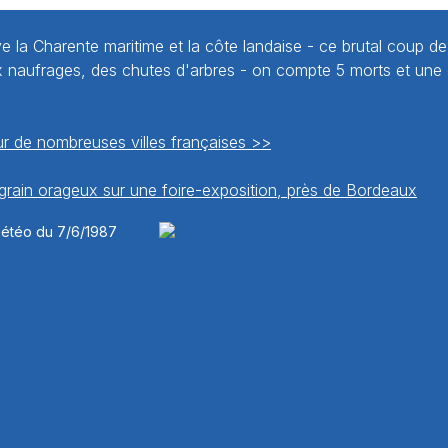
e la Charente maritime et la côte landaise - ce brutal coup de
naufrages, des chutes d'arbres - on compte 5 morts et une 
r de nombreuses villes françaises >>
grain orageux sur une foire-exposition, près de Bordeaux