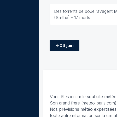
Des torrents de boue ravagent 
(Sarthe) - 17 morts
06 juin
Vous êtes ici sur le
seul site météo
Son grand frère (meteo-paris.com) 
Nos
prévisions
météo expertisées
toute autre information sur la cli