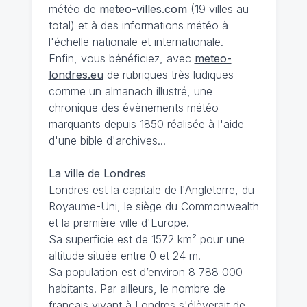
météo de
meteo-villes.com
(19 villes au
total) et à des informations météo à
l'échelle nationale et internationale.
Enfin, vous bénéficiez, avec
meteo-
londres.eu
de rubriques très ludiques
comme un almanach illustré, une
chronique des évènements météo
marquants depuis 1850 réalisée à l'aide
d'une bible d'archives...
La ville de Londres
Londres est la capitale de l'Angleterre, du
Royaume-Uni, le siège du Commonwealth
et la première ville d'Europe.
Sa superficie est de 1572 km² pour une
altitude située entre 0 et 24 m.
Sa population est d’environ 8 788 000
habitants. Par ailleurs, le nombre de
français vivant à Londres s'élèverait de