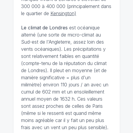
300 000 à 400 000 (principalement dans
le quartier de
Kensington)
Le climat de Londres
est océanique
alterné (une sorte de micro-climat au
Sud-est de l'Angleterre, assez loin des
vents océaniques). Les précipitations y
sont relativement faibles en quantité
(compte-tenu de la réputation du climat
de Londres). Il pleut en moyenne (et de
manière significative = plus d'un
milimètre) environ 110 jours / an avec un
cumul de 602 mm et un ensoleillement
annuel moyen de 1632 h. Ces valeurs
sont assez proches de celles de Paris
(même si le ressenti est quand même
moins agréable car il y fait un peu plus
frais avec un vent un peu plus sensible).