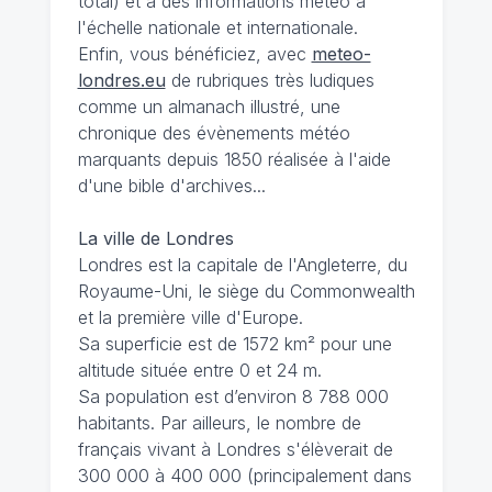
total) et à des informations météo à
l'échelle nationale et internationale.
Enfin, vous bénéficiez, avec
meteo-
londres.eu
de rubriques très ludiques
comme un almanach illustré, une
chronique des évènements météo
marquants depuis 1850 réalisée à l'aide
d'une bible d'archives...
La ville de Londres
Londres est la capitale de l'Angleterre, du
Royaume-Uni, le siège du Commonwealth
et la première ville d'Europe.
Sa superficie est de 1572 km² pour une
altitude située entre 0 et 24 m.
Sa population est d’environ 8 788 000
habitants. Par ailleurs, le nombre de
français vivant à Londres s'élèverait de
300 000 à 400 000 (principalement dans