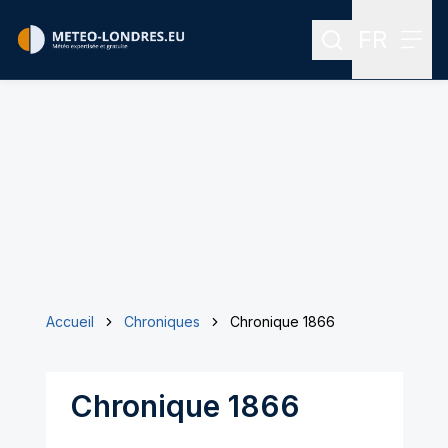
FR
Rechercher
Menu
Menu des
Accueil
Chroniques
Chronique 1866
Chronique 1866