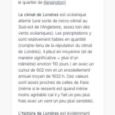
le quartier de
Kensington)
Le climat de Londres
est océanique
alterné (une sorte de micro-climat au
Sud-est de l'Angleterre, assez loin des
vents océaniques). Les précipitations y
sont relativement faibles en quantité
(compte-tenu de la réputation du climat
de Londres). Il pleut en moyenne (et de
manière significative = plus d'un
milimètre) environ 110 jours / an avec un
cumul de 602 mm et un ensoleillement
annuel moyen de 1632 h. Ces valeurs
sont assez proches de celles de Paris
(même si le ressenti est quand même
moins agréable car il y fait un peu plus
frais avec un vent un peu plus sensible).
L'histoire de Londres
est évidemment