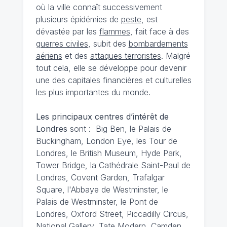
où la ville connaît successivement
plusieurs épidémies de
peste
, est
dévastée par les
flammes
, fait face à des
guerres civiles
, subit des
bombardements
aériens
et des
attaques terroristes
. Malgré
tout cela, elle se développe pour devenir
une des capitales financières et culturelles
les plus importantes du monde.
Les principaux centres d’intérêt de
Londres
sont : Big Ben, le Palais de
Buckingham, London Eye, les Tour de
Londres, le British Museum, Hyde Park,
Tower Bridge, la Cathédrale Saint-Paul de
Londres, Covent Garden, Trafalgar
Square, l'Abbaye de Westminster, le
Palais de Westminster, le Pont de
Londres, Oxford Street, Piccadilly Circus,
National Gallery, Tate Modern, Camden