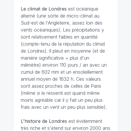
Le climat de Londres
est océanique
alterné (une sorte de micro-climat au
Sud-est de l'Angleterre, assez loin des
vents océaniques). Les précipitations y
sont relativement faibles en quantité
(compte-tenu de la réputation du climat
de Londres). Il pleut en moyenne (et de
manière significative = plus d'un
milimètre) environ 110 jours / an avec un
cumul de 602 mm et un ensoleillement
annuel moyen de 1632 h. Ces valeurs
sont assez proches de celles de Paris
(même si le ressenti est quand même
moins agréable car il y fait un peu plus
frais avec un vent un peu plus sensible).
L'histoire de Londres
est évidemment
très riche et s'étend sur environ 2000 ans