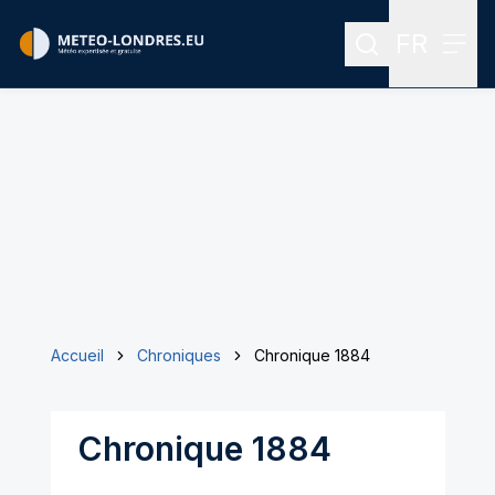
FR
Rechercher
Menu
Menu des
Accueil
Chroniques
Chronique 1884
Chronique 1884