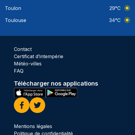
Ciel 
Toulon
29
°C
Ciel 
Toulouse
34
°C
Ciel 
Contact
Certificat d’intempérie
Météo-villes
FAQ
Télécharger nos applications
Facebook
Twitter
Mentions légales
Politique de confidentialité