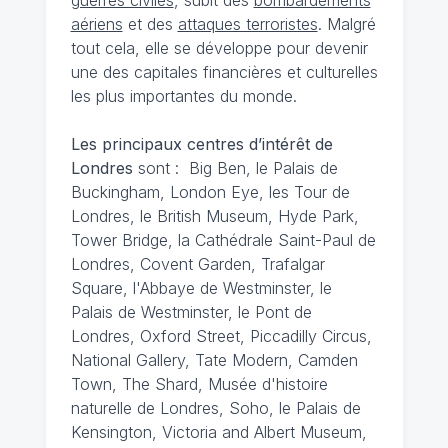
guerres civiles
, subit des
bombardements
aériens
et des
attaques terroristes
. Malgré
tout cela, elle se développe pour devenir
une des capitales financières et culturelles
les plus importantes du monde.
Les principaux centres d’intérêt de
Londres
sont : Big Ben, le Palais de
Buckingham, London Eye, les Tour de
Londres, le British Museum, Hyde Park,
Tower Bridge, la Cathédrale Saint-Paul de
Londres, Covent Garden, Trafalgar
Square, l'Abbaye de Westminster, le
Palais de Westminster, le Pont de
Londres, Oxford Street, Piccadilly Circus,
National Gallery, Tate Modern, Camden
Town, The Shard, Musée d'histoire
naturelle de Londres, Soho, le Palais de
Kensington, Victoria and Albert Museum,