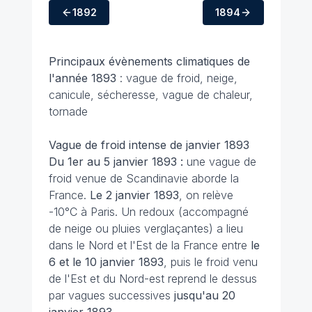
1892
1894
Principaux évènements climatiques de
l'année 1893
: vague de froid, neige,
canicule, sécheresse, vague de chaleur,
tornade
Vague de froid intense de janvier 1893
Du 1er au 5 janvier 1893 :
une vague de
froid venue de Scandinavie aborde la
France.
Le 2 janvier 1893
, on relève
-10°C à Paris. Un redoux (accompagné
de neige ou pluies verglaçantes) a lieu
dans le Nord et l'Est de la France entre
le
6 et le 10 janvier 1893
, puis le froid venu
de l'Est et du Nord-est reprend le dessus
par vagues successives
jusqu'au 20