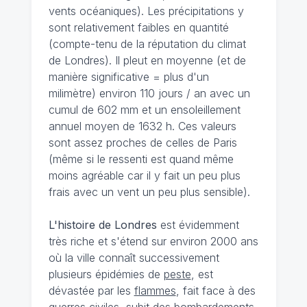
vents océaniques). Les précipitations y
sont relativement faibles en quantité
(compte-tenu de la réputation du climat
de Londres). Il pleut en moyenne (et de
manière significative = plus d'un
milimètre) environ 110 jours / an avec un
cumul de 602 mm et un ensoleillement
annuel moyen de 1632 h. Ces valeurs
sont assez proches de celles de Paris
(même si le ressenti est quand même
moins agréable car il y fait un peu plus
frais avec un vent un peu plus sensible).
L'histoire de Londres
est évidemment
très riche et s'étend sur environ 2000 ans
où la ville connaît successivement
plusieurs épidémies de
peste
, est
dévastée par les
flammes
, fait face à des