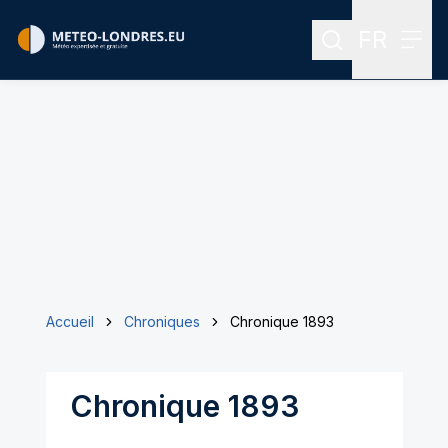
FR
Rechercher
Menu
Menu des
Accueil
Chroniques
Chronique 1893
Chronique 1893