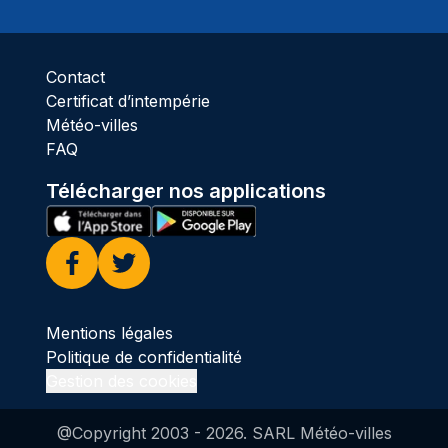
Ciel 
Contact
Certificat d’intempérie
Météo-villes
FAQ
Télécharger nos applications
Facebook
Twitter
Mentions légales
Politique de confidentialité
Gestion des cookies
@Copyright 2003 -
2026
. SARL Météo-villes