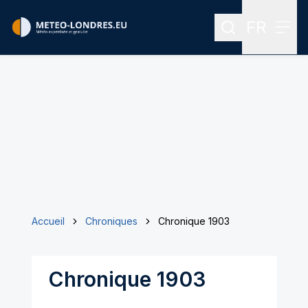
FR
Rechercher
Menu
Menu des
Accueil
Chroniques
Chronique 1903
Chronique 1903