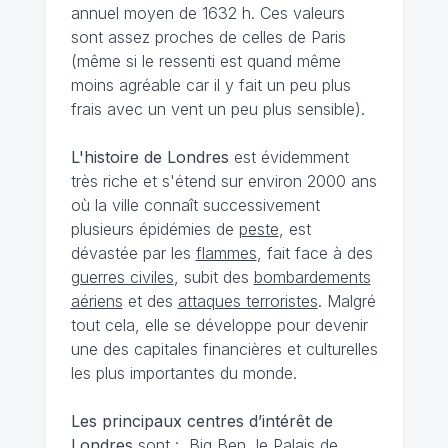
annuel moyen de 1632 h. Ces valeurs
sont assez proches de celles de Paris
(même si le ressenti est quand même
moins agréable car il y fait un peu plus
frais avec un vent un peu plus sensible).
L'histoire de Londres
est évidemment
très riche et s'étend sur environ 2000 ans
où la ville connaît successivement
plusieurs épidémies de
peste
, est
dévastée par les
flammes
, fait face à des
guerres civiles
, subit des
bombardements
aériens
et des
attaques terroristes
. Malgré
tout cela, elle se développe pour devenir
une des capitales financières et culturelles
les plus importantes du monde.
Les principaux centres d’intérêt de
Londres
sont : Big Ben, le Palais de