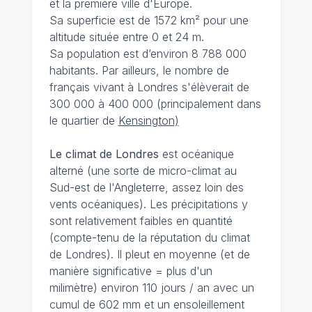
et la première ville d'Europe.
Sa superficie est de 1572 km² pour une
altitude située entre 0 et 24 m.
Sa population est d’environ 8 788 000
habitants. Par ailleurs, le nombre de
français vivant à Londres s'élèverait de
300 000 à 400 000 (principalement dans
le quartier de
Kensington)
Le climat de Londres
est océanique
alterné (une sorte de micro-climat au
Sud-est de l'Angleterre, assez loin des
vents océaniques). Les précipitations y
sont relativement faibles en quantité
(compte-tenu de la réputation du climat
de Londres). Il pleut en moyenne (et de
manière significative = plus d'un
milimètre) environ 110 jours / an avec un
cumul de 602 mm et un ensoleillement