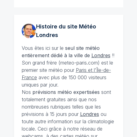
Histoire du site Météo
Londres
Vous êtes ici sur le
seul site météo
entièrement dédié à la ville de
Londres
!!
Son grand frère (meteo-paris.com) est le
premier site météo pour
Paris et l'Île-de-
France
avec plus de 150 000 visiteurs
uniques par jour.
Nos
prévisions
météo expertisées
sont
totalement gratuites ainsi que nos
nombreuses rubriques telles que les
prévisions à 15 jours pour
Londres
ou
toute autre information sur la climatologie
locale. Ceci grâce à notre réseau de
webcams, à des cartes météo sur