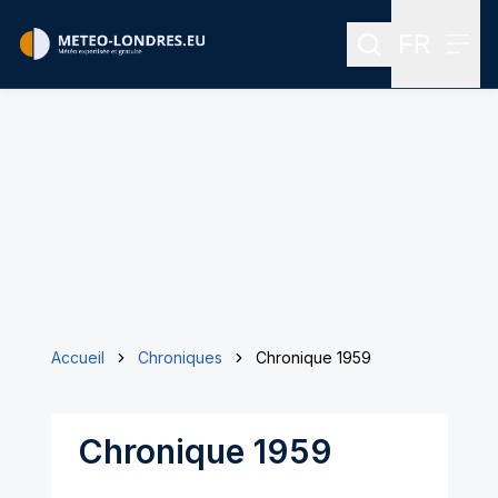
FR
Rechercher
Menu
Menu des
Accueil
Chroniques
Chronique 1959
Chronique 1959