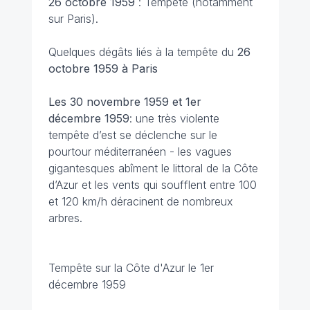
26 octobre
1959
: Tempête (notamment
sur Paris).
Quelques dégâts liés à la tempête du
26
octobre
1959 à Paris
Les 30 novembre 1959 et 1er
décembre 1959
: une très violente
tempête d’est se déclenche sur le
pourtour méditerranéen - les vagues
gigantesques abîment le littoral de la Côte
d’Azur et les vents qui soufflent entre 100
et 120 km/h déracinent de nombreux
arbres.
Tempête sur la Côte d'Azur le 1er
décembre 1959