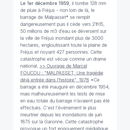
L
e 1er décembre
1959
, il tombe 128 mm
de pluie à Fréjus - non loin de là, le
barrage de Malpasset* se remplit
dangereusement puis il cède vers 21h15,
50 millions de m3 d’eau se déversent sur
la ville de Fréjus inondant plus de 3000
hectares, engloutissant toute la plaine de
Fréjus et noyant 427 personnes. Cette
catastrophe est vécue comme un drame
national.
>> Ouvrage de Marcel
FOUCOU : "MALPASSET, Une tragédie
déjà entrée dans l’histoire", 1978
*Ce
barrage a été inauguré en décembre 1954,
mais malheureusement les tests de mise
en eau totale du barrage n’avaient pas été
effectués. C'est l'évènement le plus
meurtrier depuis les inondations de juin
1875 sur la Garonne. Cette catastrophe
provoque un fort engouement médiatique