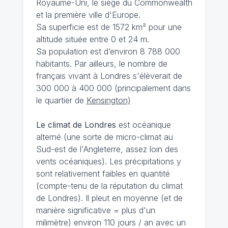
Royaume-Uni, le siège du Commonwealth
et la première ville d'Europe.
Sa superficie est de 1572 km² pour une
altitude située entre 0 et 24 m.
Sa population est d’environ 8 788 000
habitants. Par ailleurs, le nombre de
français vivant à Londres s'élèverait de
300 000 à 400 000 (principalement dans
le quartier de
Kensington)
Le climat de Londres
est océanique
alterné (une sorte de micro-climat au
Sud-est de l'Angleterre, assez loin des
vents océaniques). Les précipitations y
sont relativement faibles en quantité
(compte-tenu de la réputation du climat
de Londres). Il pleut en moyenne (et de
manière significative = plus d'un
milimètre) environ 110 jours / an avec un