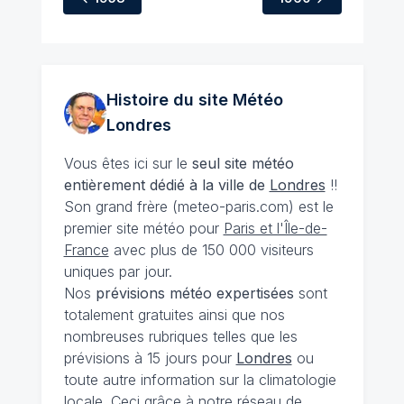
Histoire du site Météo
Londres
Vous êtes ici sur le
seul site météo
entièrement dédié à la ville de
Londres
!!
Son grand frère (meteo-paris.com) est le
premier site météo pour
Paris et l'Île-de-
France
avec plus de 150 000 visiteurs
uniques par jour.
Nos
prévisions
météo expertisées
sont
totalement gratuites ainsi que nos
nombreuses rubriques telles que les
prévisions à 15 jours pour
Londres
ou
toute autre information sur la climatologie
locale. Ceci grâce à notre réseau de