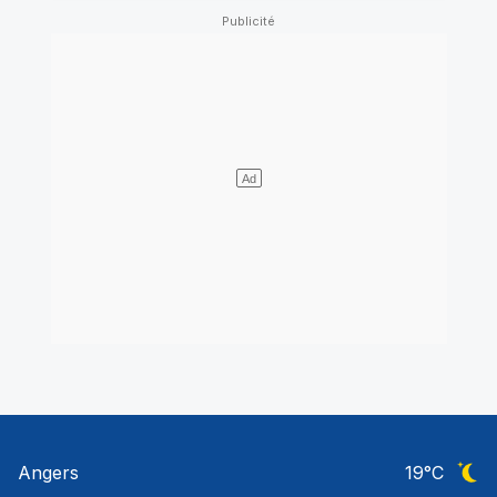
Angers
19
°C