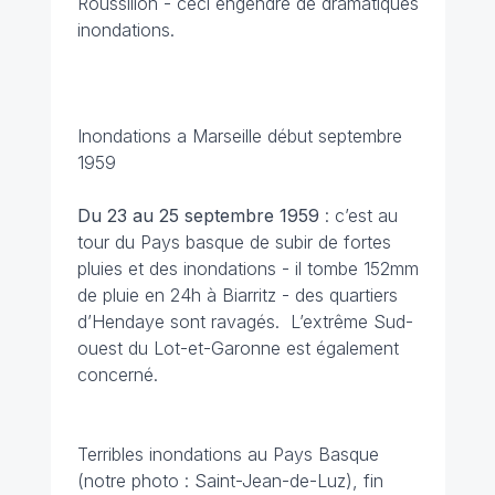
Roussillon - ceci engendre de dramatiques
inondations.
Inondations a Marseille début septembre
1959
Du 23 au 25 septembre
1959
: c’est au
tour du Pays basque de subir de fortes
pluies et des inondations - il tombe 152mm
de pluie en 24h à Biarritz - des quartiers
d’Hendaye sont ravagés. L’extrême Sud-
ouest du Lot-et-Garonne est également
concerné.
Terribles inondations au Pays Basque
(notre photo : Saint-Jean-de-Luz), fin