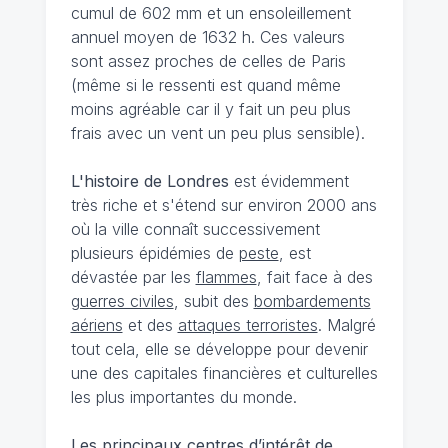
cumul de 602 mm et un ensoleillement
annuel moyen de 1632 h. Ces valeurs
sont assez proches de celles de Paris
(même si le ressenti est quand même
moins agréable car il y fait un peu plus
frais avec un vent un peu plus sensible).
L'histoire de Londres
est évidemment
très riche et s'étend sur environ 2000 ans
où la ville connaît successivement
plusieurs épidémies de
peste
, est
dévastée par les
flammes
, fait face à des
guerres civiles
, subit des
bombardements
aériens
et des
attaques terroristes
. Malgré
tout cela, elle se développe pour devenir
une des capitales financières et culturelles
les plus importantes du monde.
Les principaux centres d’intérêt de