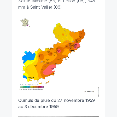
Sainte-Maxime (83) et Peillon (06), 345
mm à Saint-Vallier (06)
Cumuls de pluie du 27 novembre 1959
au 3 décembre 1959