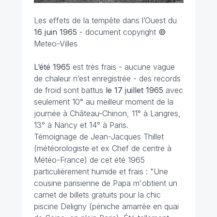
Les effets de la tempête dans l’Ouest du
16 juin 1965
- document copyright
©
Meteo-Villes
L’été 1965
est très frais - aucune vague
de chaleur n’est enregistrée - des records
de froid sont battus
le 17 juillet
1965
avec
seulement 10° au meilleur moment de la
journée à Château-Chinon, 11° à Langres,
13° à Nancy et 14° à Paris.
Témoignage de Jean-Jacques Thillet
(météorologiste et ex
Chef de centre à
Météo-France) de cet été 1965
particulièrement humide et frais : "
Une
cousine parisienne de Papa m'obtient un
carnet de billets gratuits pour la chic
piscine Deligny (péniche amarrée en quai