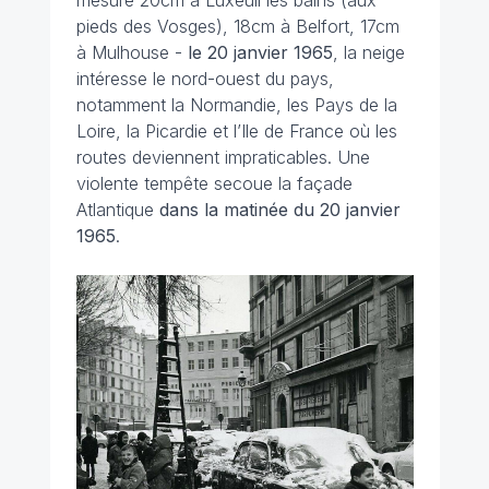
mesure 20cm à Luxeuil les bains (aux
pieds des Vosges), 18cm à Belfort, 17cm
à Mulhouse -
le 20 janvier 1965
, la neige
intéresse le nord-ouest du pays,
notamment la Normandie, les Pays de la
Loire, la Picardie et l’Ile de France où les
routes deviennent impraticables. Une
violente tempête secoue la façade
Atlantique
dans la matinée du 20 janvier
1965
.