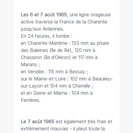
Les 6 et 7 août 1965
, une ligne orageuse
active traverse la France de la Charente
jusqu’aux Ardennes.
En 24 heures, il tombe :
en Charente-Maritime : 133 mm au phare
des Baleines (île de Ré), 120 mm à
Chassiron (île d’Oléron) et 117 mm à
Marans ;
en Vendée : 115 mm à Bessay ;
sur le Maine-et-Loire : 102 mm à Beaulieu-
sur-Layon et 104 mm à Chemille ;
et en Seine-et-Marne : 104 mm à
Ferrières.
Le 7 août 1965
est également très frais et
extrêmement mauvais - il pleut toute la