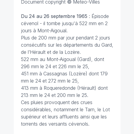
Document copyright
©
Meteo-Villes
Du 24 au 26 septembre 1965
: Épisode
cévenol - il tombe jusqu'à 522 mm en 2
jours à Mont-Aigoual.
Plus de 200 mm par jour pendant 2 jours
consécutifs sur les départements du Gard,
de l’Hérault et de la Lozère.
522 mm au Mont-Aigoual (Gard), dont
296 mm le 24 et 226 mm le 25,
451 mm à Cassagnas (Lozère) dont 179
mm le 24 et 272 mm le 25,
413 mm à Roqueredonde (Hérault) dont
213 mm le 24 et 200 mm le 25.
Ces pluies provoquent des crues
considérables, notamment le Tarn, le Lot
supérieur et leurs affluents ainsi que les
torrents des versants cévenols.