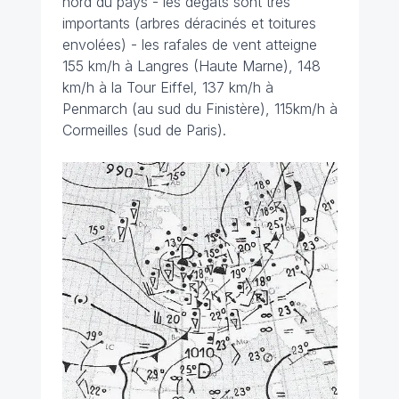
nord du pays - les dégâts sont très
importants (arbres déracinés et toitures
envolées) - les rafales de vent atteigne
155 km/h à Langres (Haute Marne), 148
km/h à la Tour Eiffel, 137 km/h à
Penmarch (au sud du Finistère), 115km/h à
Cormeilles (sud de Paris).