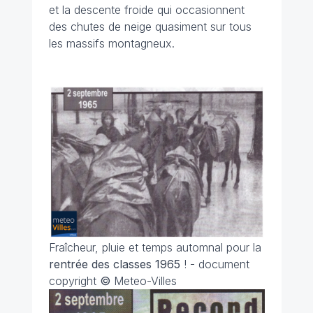
et la descente froide qui occasionnent
des chutes de neige quasiment sur tous
les massifs montagneux.
Fraîcheur, pluie et temps automnal pour la
rentrée des classes 1965
! - document
copyright
©
Meteo-Villes