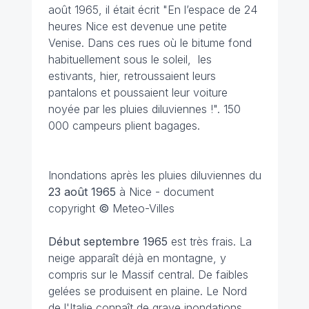
août 1965, il était écrit "En l’espace de 24
heures Nice est devenue une petite
Venise. Dans ces rues où le bitume fond
habituellement sous le soleil, les
estivants, hier, retroussaient leurs
pantalons et poussaient leur voiture
noyée par les pluies diluviennes !". 150
000 campeurs plient bagages.
Inondations après les pluies diluviennes du
23 août 1965
à Nice - document
copyright
©
Meteo-Villes
Début septembre 1965
est très frais. La
neige apparaît déjà en montagne, y
compris sur le Massif central. De faibles
gelées se produisent en plaine. Le Nord
de l'Italie connaît de grave inondations.