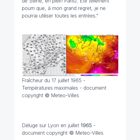
de Seine, en plein Paris). Été tellement
pourri que, à mon grand regret, je ne
pourrai utiliser toutes les entrées."
Fraîcheur du 17 juillet 1965 -
Températures maximales - document
copyright
©
Meteo-Villes
Déluge sur Lyon en juillet
1965
-
document copyright
©
Meteo-Villes