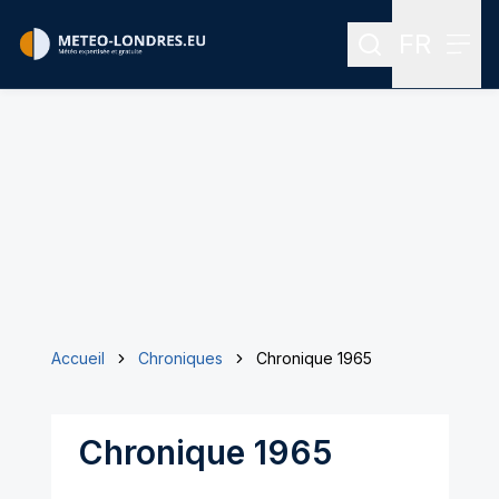
FR
Rechercher
Menu
Menu des
Accueil
Chroniques
Chronique 1965
Chronique 1965