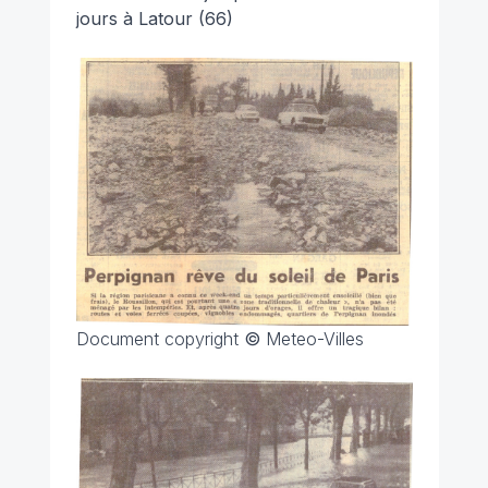
jours à Latour (66)
Document copyright
©
Meteo-Villes