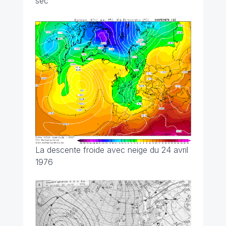
sec
La descente froide avec neige du 24 avril
1976