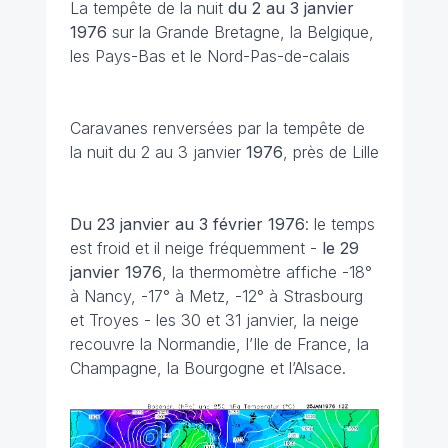
La tempête de la nuit
du 2 au 3 janvier
1976
sur la Grande Bretagne, la Belgique,
les Pays-Bas et le Nord-Pas-de-calais
Caravanes renversées par la tempête de
la nuit du 2 au 3 janvier
1976
, près de Lille
Du 23 janvier au 3 février
1976
: le temps
est froid et il neige fréquemment -
le 29
janvier
1976
, la thermomètre affiche -18°
à Nancy, -17° à Metz, -12° à Strasbourg
et Troyes - les 30 et 31 janvier, la neige
recouvre la Normandie, l’Ile de France, la
Champagne, la Bourgogne et l’Alsace.