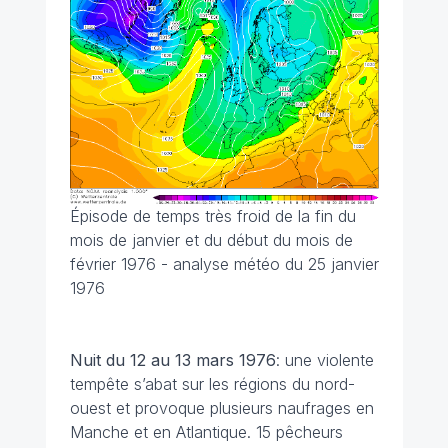
Épisode de temps très froid de la fin du
mois de janvier et du début du mois de
février 1976 - analyse météo du 25 janvier
1976
Nuit du 12 au 13 mars
1976
: une violente
tempête s’abat sur les régions du nord-
ouest et provoque plusieurs naufrages en
Manche et en Atlantique. 15 pêcheurs