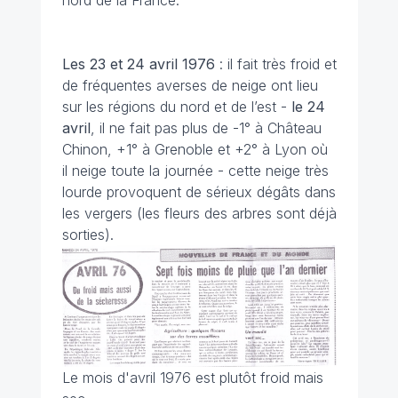
nord de la France.
Les 23 et 24 avril 1976
: il fait très froid et
de fréquentes averses de neige ont lieu
sur les régions du nord et de l’est -
le 24
avril
, il ne fait pas plus de -1° à Château
Chinon, +1° à Grenoble et +2° à Lyon où
il neige toute la journée - cette neige très
lourde provoquent de sérieux dégâts dans
les vergers (les fleurs des arbres sont déjà
sorties).
Le mois d'avril 1976 est plutôt froid mais