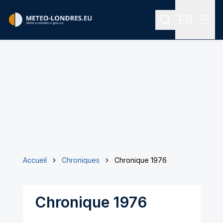
FR
Rechercher
Menu
Menu des
Accueil
Chroniques
Chronique 1976
Chronique 1976