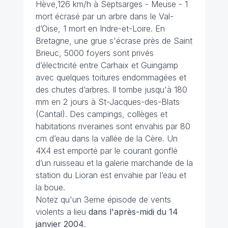
Hève,126 km/h à Septsarges - Meuse - 1
mort écrasé par un arbre dans le Val-
d’Oise, 1 mort en Indre-et-Loire. En
Bretagne, une grue s'écrase près de Saint
Brieuc, 5000 foyers sont privés
d’électricité entre Carhaix et Guingamp
avec quelques toitures endommagées et
des chutes d’arbres. Il tombe jusqu'à 180
mm en 2 jours à St-Jacques-des-Blats
(Cantal). Des campings, collèges et
habitations riveraines sont envahis par 80
cm d’eau dans la vallée de la Cère. Un
4X4 est emporté par le courant gonflé
d’un ruisseau et la galerie marchande de la
station du Lioran est envahie par l’eau et
la boue.
Notez qu'un 3eme épisode de vents
violents a lieu
dans l'après-midi du 14
janvier 2004
.