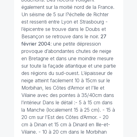
également sur la moitié nord de la France.
Un séisme de 5 sur l?échelle de Richter
est ressenti entre Lyon et Strasbourg -
l’épicentre se trouve dans le Doubs et
Besançon se retrouve dans le noir.
27
février
2004
: une petite dépression
provoque d’abondantes chutes de neige
en Bretagne et dans une moindre mesure
sur toute la façade atlantique et une partie
des régions du sud-ouest. L’épaisseur de
neige atteint facilement 10 à 15cm sur le
Morbihan, les Côtes d’Armor et l’Ile et
Vilaine avec des pointes à 35/40cm dans
l’intérieur Dans le détail :- 5 à 15 cm dans
la Manche (localement 15 à 25 cm). - 15 à
20 cm sur l’Est des Côtes d’Armor. - 20
cm à Dinan et 15 cm à Dinard en Ille-et-
Vilaine. - 10 à 20 cm dans le Morbihan