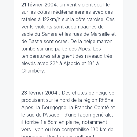
21 février
2004
: un vent violent souffle
sur les côtes méditerranéennes avec des
rafales à 122km/h sur la côte varoise. Ces
vents violents sont accompagnés de
sable du Sahara et les rues de Marseille et
de Bastia sont ocres. De la neige marron
tombe sur une partie des Alpes. Les
températures atteignent des niveaux très
élevés avec 23° à Ajaccio et 18° à
Chambéry.
23 février 2004
: Des chutes de neige se
produisent sur le nord de la région Rhône-
Alpes, la Bourgogne, la Franche Comté et
le sud de l’Alsace - d’une façon générale,
il tombe 1 à 5cm en plaine, notamment
vers Lyon où l’on comptabilise 130 km de
bouchons. Des flocons voltigent