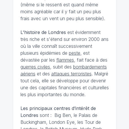
(même si le ressenti est quand même
moins agréable car il y fait un peu plus
frais avec un vent un peu plus sensible).
L'histoire de Londres
est évidemment
très riche et s'étend sur environ 2000 ans
où la ville connaît successivement
plusieurs épidémies de
peste
, est
dévastée par les
flammes
, fait face à des
guerres civiles
, subit des
bombardements
aériens
et des
attaques terroristes
. Malgré
tout cela, elle se développe pour devenir
une des capitales financières et culturelles
les plus importantes du monde.
Les principaux centres d’intérêt de
Londres
sont : Big Ben, le Palais de
Buckingham, London Eye, les Tour de
Londres, le British Museum, Hyde Park,