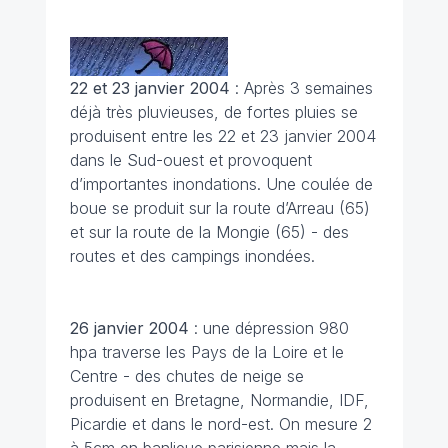
22 et 23 janvier 2004
: Après 3 semaines
déjà très pluvieuses, de fortes pluies se
produisent entre les 22 et 23 janvier 2004
dans le Sud-ouest et provoquent
d’importantes inondations. Une coulée de
boue se produit sur la route d’Arreau (65)
et sur la route de la Mongie (65) - des
routes et des campings inondées.
26 janvier
2004
: une dépression 980
hpa traverse les Pays de la Loire et le
Centre - des chutes de neige se
produisent en Bretagne, Normandie, IDF,
Picardie et dans le nord-est. On mesure 2
à 5cm en banlieue parisienne mais la