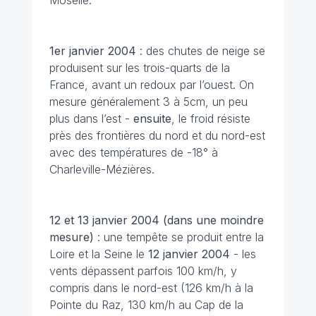
Moselle.
1er janvier
2004
: des chutes de neige se
produisent sur les trois-quarts de la
France, avant un redoux par l’ouest. On
mesure généralement 3 à 5cm, un peu
plus dans l’est -
ensuite
, le froid résiste
près des frontières du nord et du nord-est
avec des températures de -18° à
Charleville-Mézières.
12 et 13 janvier
2004 (dans une moindre
mesure)
: une tempête se produit entre la
Loire et la Seine le
12 janvier 2004
- les
vents dépassent parfois 100 km/h, y
compris dans le nord-est (126 km/h à la
Pointe du Raz, 130 km/h au Cap de la