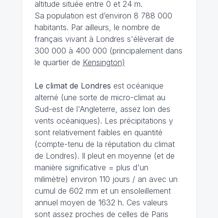
altitude située entre 0 et 24 m.
Sa population est d’environ 8 788 000
habitants. Par ailleurs, le nombre de
français vivant à Londres s'élèverait de
300 000 à 400 000 (principalement dans
le quartier de
Kensington)
Le climat de Londres
est océanique
alterné (une sorte de micro-climat au
Sud-est de l'Angleterre, assez loin des
vents océaniques). Les précipitations y
sont relativement faibles en quantité
(compte-tenu de la réputation du climat
de Londres). Il pleut en moyenne (et de
manière significative = plus d'un
milimètre) environ 110 jours / an avec un
cumul de 602 mm et un ensoleillement
annuel moyen de 1632 h. Ces valeurs
sont assez proches de celles de Paris