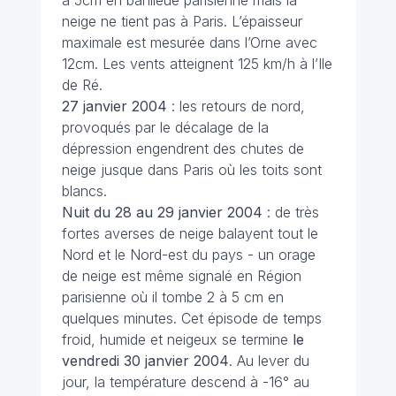
neige ne tient pas à Paris. L’épaisseur
maximale est mesurée dans l’Orne avec
12cm. Les vents atteignent 125 km/h à l’Ile
de Ré.
27 janvier
2004
: les retours de nord,
provoqués par le décalage de la
dépression engendrent des chutes de
neige jusque dans Paris où les toits sont
blancs.
Nuit du 28 au 29 janvier
2004
: de très
fortes averses de neige balayent tout le
Nord et le Nord-est du pays - un orage
de neige est même signalé en Région
parisienne où il tombe 2 à 5 cm en
quelques minutes. Cet épisode de temps
froid, humide et neigeux se termine
le
vendredi 30 janvier 2004
. Au lever du
jour, la température descend à -16° au