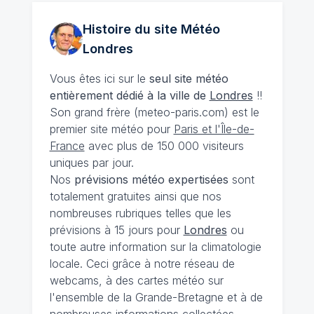
Histoire du site Météo
Londres
Vous êtes ici sur le
seul site météo
entièrement dédié à la ville de
Londres
!!
Son grand frère (meteo-paris.com) est le
premier site météo pour
Paris et l'Île-de-
France
avec plus de 150 000 visiteurs
uniques par jour.
Nos
prévisions
météo expertisées
sont
totalement gratuites ainsi que nos
nombreuses rubriques telles que les
prévisions à 15 jours pour
Londres
ou
toute autre information sur la climatologie
locale. Ceci grâce à notre réseau de
webcams, à des cartes météo sur
l'ensemble de la Grande-Bretagne et à de
nombreuses informations collectées