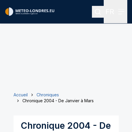
FR
Rechercher
Menu
Menu des
Accueil
Chroniques
Chronique 2004 - De Janvier à Mars
Chronique 2004 - De