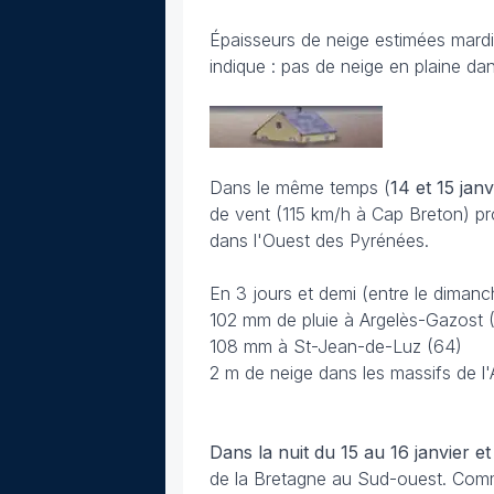
Épaisseurs de neige estimées mardi 
indique : pas de neige en plaine da
Dans le même temps (
14 et 15 jan
de vent (115 km/h à Cap Breton) 
dans l'Ouest des Pyrénées.
En 3 jours et demi (entre le dimanch
102 mm de pluie à Argelès-Gazost 
108 mm à St-Jean-de-Luz (64)
2 m de neige dans les massifs de l
Dans la nuit du 15 au 16 janvier et
de la Bretagne au Sud-ouest. Comme 