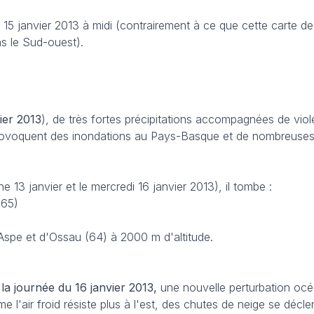
15 janvier 2013 à midi (contrairement à ce que cette carte de
ns le Sud-ouest).
vier 2013
), de très fortes précipitations accompagnées de viol
provoquent des inondations au Pays-Basque et de nombreuse
e 13 janvier et le mercredi 16 janvier 2013), il tombe :
(65)
'Aspe et d'Ossau (64) à 2000 m d'altitude.
 la journée du 16 janvier 2013,
une nouvelle perturbation océ
l'air froid résiste plus à l'est, des chutes de neige se décle