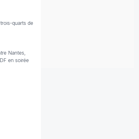
trois-quarts de
ntre Nantes,
'IDF en soirée