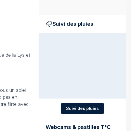
Suivi des pluies
e de la Lys et
ous un soleil
d pas en-
re flirte avec
Suivi des pluies
Webcams & pastilles T°C