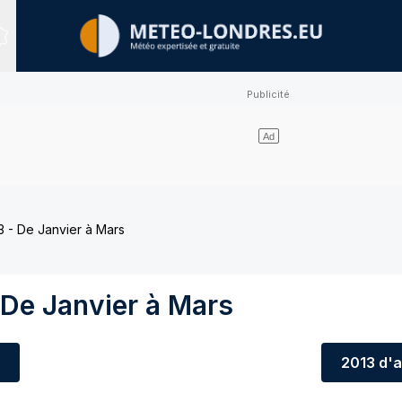
Sites expertisés
 - De Janvier à Mars
 De Janvier à Mars
2013
d'a