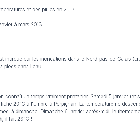
empératures et des pluies en 2013
nvier à mars 2013
t marqué par les inondations dans le Nord-pas-de-Calais (cru
s pieds dans l'eau.
lon connaît un temps vraiment printanier. Samedi 5 janvier (et s
ffiche 20°C à l'ombre à Perpignan. La température ne descen
medi à dimanche. Dimanche 6 janvier après-midi, le thermomèt
, il fait 23°C !