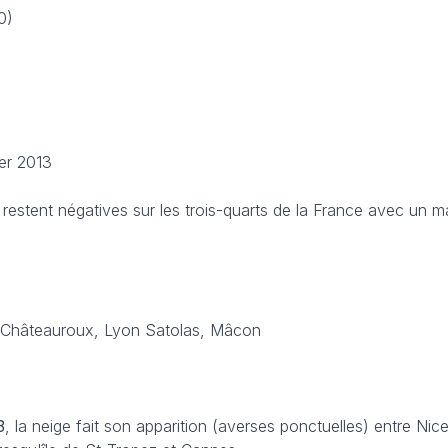
0)
er 2013
 restent négatives sur les trois-quarts de la France avec un 
 Châteauroux, Lyon Satolas, Mâcon
3
, la neige fait son apparition (averses ponctuelles) entre Nice