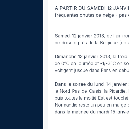
A PARTIR DU SAMEDI 12 JANVIER 
fréquentes chutes de neige - pas d
Samedi 12 janvier 2013
, de l'air f
produisent près de la Belgique (not
Dimanche 13 janvier 2013
, le froi
de 0°C en journée et -1/-3°C en soir
voltigent jusque dans Paris en début
Dans la soirée du lundi 14 janvier
le Nord-Pas-de-Calais, la Picardie, 
puis toutes la moitié Est est touch
Normandie reste un peu en marge ca
dans la matinée du mardi 15 janvie