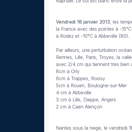
Raphaël. Le sol est blanc entre la 
Vendredi 18 janvier 2013
, les temp
la France avec des pointes à -15°C
à Rodez et -10°C à Abbeville (80).
Par ailleurs, une perturbation océa
Rennes, Lille, Paris, Troyes, la val
avec 2/4 cm qui tiennent très bien au
8cm à Orly
6cm à Trappes, Roissy
5cm à Rouen, Boulogne-sur-Mer
4 cm à Abbeville
3 cm à Lille, Dieppe, Angers
2 cm à Caen Alençon
Nantes sous la neige, le vendredi 1