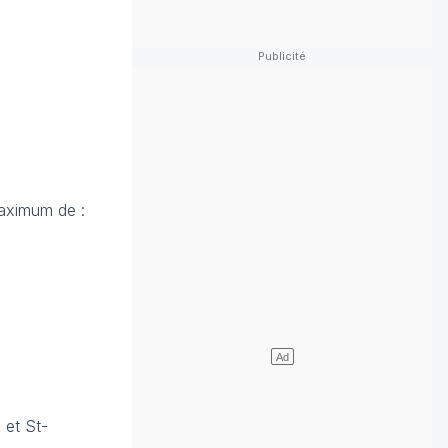
maximum de :
 et St-