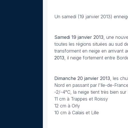
Un samedi (19 janvier 2013) enneig
Samedi 19 janvier 2013
, une nouve
toutes les régions situées au sud d
transforment en neige en arrivant a
2013
, il neige fortement entre Borde
Dimanche 20 janvier 2013
, les ch
Nord en passant par l'Ile-de-Franc
-2/-4°C, la neige tient très bien su
11 cm à Trappes et Roissy
12 cm à Orly
10 cm à Calais et Lille