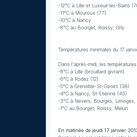
-12°C à Lille et Luxeuil-les-Bains (7
-11°C à Mouroux (77)
-10°C à Nancy
-8°C au Bourget, Roissy, Orly
Températures minimales du 17 janvi
Dans l'après-midi, les températures
-8°C à Lille (brouillard givrant)
-6°C à Rodez (12)
-5°C à Grenoble-St-Geoirs (38)
-4°C à Nancy, St-Etienne (43)
-3°C à Nevers, Bourges, Limoges,
-1°C au Bourget, Roissy, Melun
En matinée de jeudi 17 janvier 201