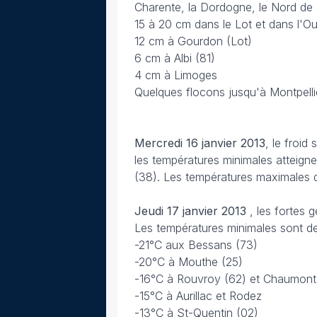
Charente, la Dordogne, le Nord de
15 à 20 cm dans le Lot et dans l'O
12 cm à Gourdon (Lot)
6 cm à Albi (81)
4 cm à Limoges
Quelques flocons jusqu'à Montpelli
Mercredi 16 janvier 2013
, le froid
les températures minimales atteign
(38). Les températures maximales d
Jeudi 17 janvier 2013
, les fortes 
Les températures minimales sont de
-21°C aux Bessans (73)
-20°C à Mouthe (25)
-16°C à Rouvroy (62) et Chaumont
-15°C à Aurillac et Rodez
-13°C à St-Quentin (02)