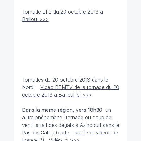
Tornade EF2 du 20 octobre 2013 à
Bailleul >>>
Tornades du 20 octobre 2013 dans le
Nord -
Vidéo BFMTV de la tornade du 20
octobre 2013 à Bailleul ici >>>
Dans la même région, vers 18h30
, un
autre phénomène (tornade ou coup de
vent) a fait des dégâts à Azincourt dans le
Pas-de-Calais (
carte
-
article et vidéos
de
France 3).
Vidéo ici >>>