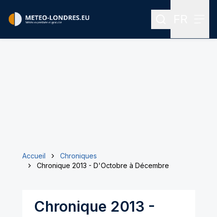
FR
Rechercher
Menu
Menu des
Accueil
Chroniques
Chronique 2013 - D'Octobre à Décembre
Chronique 2013 -