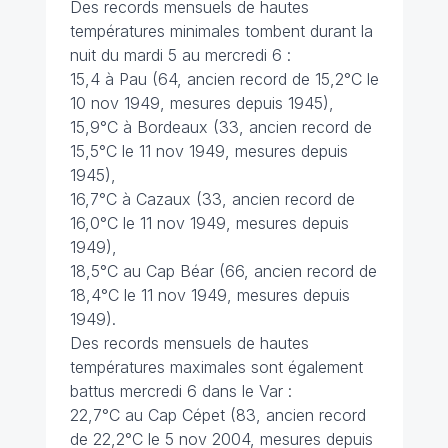
Des records mensuels de hautes
températures minimales tombent durant la
nuit du mardi 5 au mercredi 6 :
15,4 à Pau (64, ancien record de 15,2°C le
10 nov 1949, mesures depuis 1945),
15,9°C à Bordeaux (33, ancien record de
15,5°C le 11 nov 1949, mesures depuis
1945),
16,7°C à Cazaux (33, ancien record de
16,0°C le 11 nov 1949, mesures depuis
1949),
18,5°C au Cap Béar (66, ancien record de
18,4°C le 11 nov 1949, mesures depuis
1949).
Des records mensuels de hautes
températures maximales sont également
battus mercredi 6 dans le Var :
22,7°C au Cap Cépet (83, ancien record
de 22,2°C le 5 nov 2004, mesures depuis