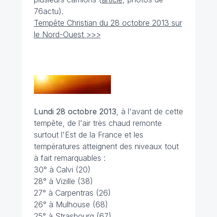
76actu).
Tempête Christian du 28 octobre 2013 sur
le Nord-Ouest >>>
Lundi 28 octobre 2013
, à l'avant de cette
tempête, de l'air très chaud remonte
surtout l'Est de la France et les
températures atteignent des niveaux tout
à fait remarquables :
30° à Calvi (20)
28° à Vizille (38)
27° à Carpentras (26)
26° à Mulhouse (68)
25° à Strasbourg (67)