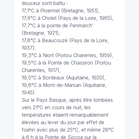
douceur sont battu :
17,1°C à Ploermel (Bretagne, 1951),
17,6°C à Cholet (Pays de la Loire, 1965),
17,7°C à la pointe de Penmarch'
(Bretagne, 1921),
17,8°C à Beaucouzé (Pays de la Loire,
1937),
19,3°C à Niort (Poitou Charentes, 1959),
19,5°C à la Pointe de Chassiron (Poitou
Charentes, 1917),
19,5°C à Bordeaux (Aquitaine, 1920),
19,6°C à Mont-de-Marsan (Aquitaine,
1945)
Sur le Pays Basque, après être tombées
vers 21°C en cours de nuit, les
températures étaient remarquablement
élevées au lever du jour par effet de
foehn avec plus de 25°C, et même 28°C
à 6 h à la Pointe de Socoa sur la