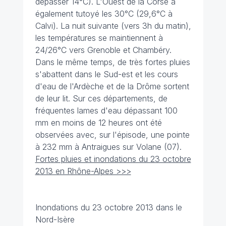
dépasser 14°C). L'Ouest de la Corse a
également tutoyé les 30°C (29,6°C à
Calvi). La nuit suivante (vers 3h du matin),
les températures se maintiennent à
24/26°C vers Grenoble et Chambéry.
Dans le même temps, de très fortes pluies
s'abattent dans le Sud-est et les cours
d'eau de l'Ardèche et de la Drôme sortent
de leur lit. Sur ces départements, de
fréquentes lames d'eau dépassant 100
mm en moins de 12 heures ont été
observées avec, sur l'épisode, une pointe
à 232 mm à Antraigues sur Volane (07).
Fortes pluies et inondations du 23 octobre
2013 en Rhône-Alpes >>>
Inondations du 23 octobre 2013 dans le
Nord-Isère