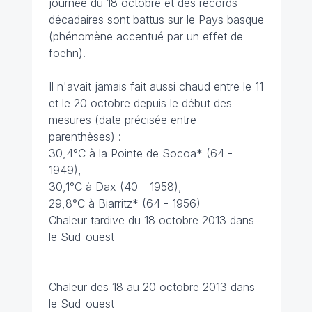
journée du 18 octobre et des records
décadaires sont battus sur le Pays basque
(phénomène accentué par un effet de
foehn).
Il n'avait jamais fait aussi chaud entre le 11
et le 20 octobre depuis le début des
mesures (date précisée entre
parenthèses) :
30,4°C à la Pointe de Socoa* (64 -
1949),
30,1°C à Dax (40 - 1958),
29,8°C à Biarritz* (64 - 1956)
Chaleur tardive du 18 octobre 2013 dans
le Sud-ouest
Chaleur des 18 au 20 octobre 2013 dans
le Sud-ouest