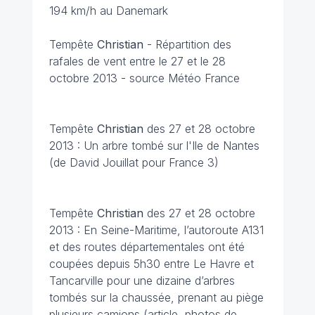
194 km/h au Danemark
Tempête
Christian
- Répartition des
rafales de vent entre le 27 et le 28
octobre 2013 - source Météo France
Tempête
Christian
des 27 et 28 octobre
2013 : Un arbre tombé sur l'Ile de Nantes
(de David Jouillat pour France 3)
Tempête
Christian
des 27 et 28 octobre
2013 : En Seine-Maritime, l’autoroute A131
et des routes départementales ont été
coupées depuis 5h30 entre Le Havre et
Tancarville pour une dizaine d’arbres
tombés sur la chaussée, prenant au piège
plusieurs camions (
article
, photos de