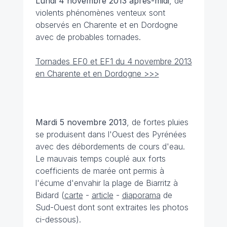
Lundi 4 novembre 2013 après-midi
, de
violents phénomènes venteux sont
observés en Charente et en Dordogne
avec de probables tornades.
Tornades EF0 et EF1 du 4 novembre 2013
en Charente et en Dordogne >>>
Mardi 5 novembre 2013
, de fortes pluies
se produisent dans l'Ouest des Pyrénées
avec des débordements de cours d'eau.
Le mauvais temps couplé aux forts
coefficients de marée ont permis à
l'écume d'envahir la plage de Biarritz à
Bidard (
carte
-
article
-
diaporama
de
Sud-Ouest dont sont extraites les photos
ci-dessous).