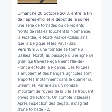
Dimanche 20 octobre
2013, entre la fin
de l'après-midi et le début de la soirée,
une série de tornades ou de violents
fronts de rafales touchent la Normandie,
la Picardie, le Nord-Pas-de-Calais ainsi
que la Belgique et les Pays-Bas.
Vers 19h15
,
une tornade se forme à
Bailleul (Nord), au passage d'une ligne de
grain qui traverse également l'Île-de-
France et toute la Picardie. Des toitures
s'envolent et des hangars agricoles sont
emportés (notamment dans le quartier du
Steent’je). Par ailleurs un nombre
important de foyers de la ville se trouvent
privés d’électricité. On compte 2 blessés.
Après inspection des dégâts, il s'agirait
d'une tornade F2.