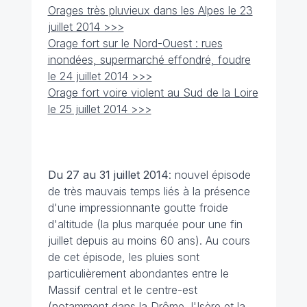
Orages très pluvieux dans les Alpes le 23
juillet 2014 >>>
Orage fort sur le Nord-Ouest : rues
inondées, supermarché effondré, foudre
le 24 juillet 2014 >>>
Orage fort voire violent au Sud de la Loire
le 25 juillet 2014 >>>
Du 27 au 31 juillet 2014
: nouvel épisode
de très mauvais temps liés à la présence
d'une impressionnante goutte froide
d'altitude (la plus marquée pour une fin
juillet depuis au moins 60 ans). Au cours
de cet épisode, les pluies sont
particulièrement abondantes entre le
Massif central et le centre-est
(notamment dans la Drôme, l'Isère et la