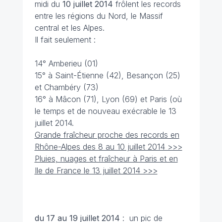
midi du
10 juillet 2014
frôlent les records
entre les régions du Nord, le Massif
central et les Alpes.
Il fait seulement :
14° Amberieu (01)
15° à Saint-Étienne (42), Besançon (25)
et Chambéry (73)
16° à Mâcon (71), Lyon (69) et Paris (où
le temps et de nouveau exécrable le 13
juillet 2014.
Grande fraîcheur proche des records en
Rhône-Alpes des 8 au 10 juillet 2014 >>>
Pluies, nuages et fraîcheur à Paris et en
Ile de France le 13 juillet 2014 >>>
du 17 au 19 juillet
2014
: un pic de