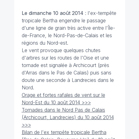
Le dimanche 10 août
2014
: l'ex-tempête
tropicale Bertha engendre le passage
d'une ligne de grain très active entre l'Île-
de-France, le Nord-Pas-de-Calais et les
régions du Nord-est.
Le vent provoque quelques chutes
d'arbres sur les routes de l'Oise et une
tornade est signalée à Archicourt (près
d'Arras dans le Pas de Calais) puis sans
doute une seconde à Landrecies dans le
Nord.
Orage et fortes rafales de vent sur le
Nord-Est du 10 août 2014 >>>
Tornades dans le Nord Pas de Calais
(Archicourt, Landrecies) du 10 août 2014
>>>
Bilan de l'ex tempête tropicale Bertha