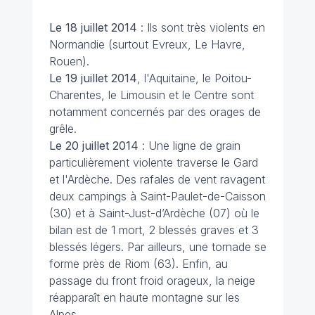
Le 18 juillet
2014
: Ils sont très violents en
Normandie (surtout Evreux, Le Havre,
Rouen).
Le 19 juillet 2014
, l'Aquitaine, le Poitou-
Charentes, le Limousin et le Centre sont
notamment concernés par des orages de
grêle.
Le 20 juillet
2014
: Une ligne de grain
particulièrement violente traverse le Gard
et l'Ardèche. Des rafales de vent ravagent
deux campings à Saint-Paulet-de-Caisson
(30) et à Saint-Just-d’Ardèche (07) où le
bilan est de 1 mort, 2 blessés graves et 3
blessés légers. Par ailleurs, une tornade se
forme près de Riom (63). Enfin, au
passage du front froid orageux, la neige
réapparaît en haute montagne sur les
Alpes.