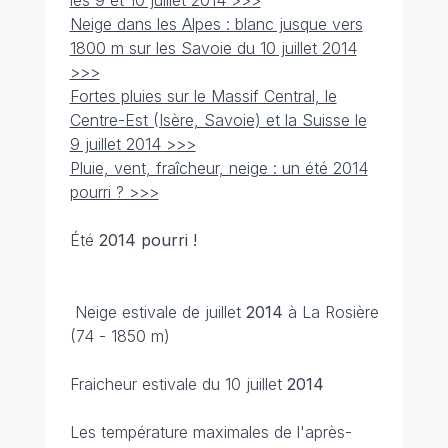
les 9 et 10 juillet 2014 >>>
Neige dans les Alpes : blanc jusque vers
1800 m sur les Savoie du 10 juillet 2014
>>>
Fortes pluies sur le Massif Central, le
Centre-Est (Isère, Savoie) et la Suisse le
9 juillet 2014 >>>
Pluie, vent, fraîcheur, neige : un été 2014
pourri ? >>>
Été
2014 pourri !
Neige estivale de juillet
2014
à La Rosière
(74 - 1850 m)
Fraicheur estivale du 10 juillet
2014
Les température maximales de l'après-