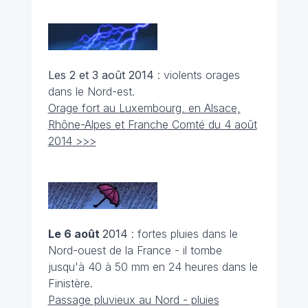
Les 2 et 3 août
2014
: violents orages
dans le Nord-est.
Orage fort au Luxembourg, en Alsace,
Rhône-Alpes et Franche Comté du 4 août
2014 >>>
Le 6 août
2014
: fortes pluies dans le
Nord-ouest de la France - il tombe
jusqu'à 40 à 50 mm en 24 heures dans le
Finistère.
Passage pluvieux au Nord - pluies