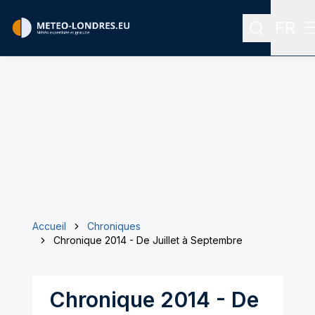
FR
Recherche
Menu 
Accueil
Chroniques
Chronique 2014 - De Juillet à Septembre
Chronique 2014 - De