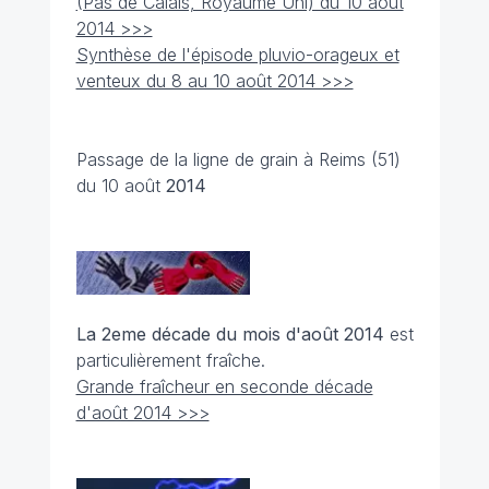
(Pas de Calais, Royaume Uni) du 10 août
2014 >>>
Synthèse de l'épisode pluvio-orageux et
venteux du 8 au 10 août 2014 >>>
Passage de la ligne de grain à Reims (51)
du 10 août
2014
La 2eme décade du mois d'août 2014
est
particulièrement fraîche.
Grande fraîcheur en seconde décade
d'août 2014 >>>