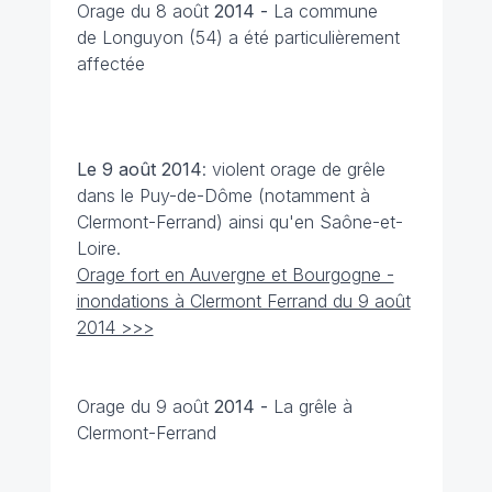
Orage du 8 août
2014 -
La commune
de Longuyon (54) a été particulièrement
affectée
Le 9 août
2014
: violent orage de grêle
dans le Puy-de-Dôme (notamment à
Clermont-Ferrand) ainsi qu'en Saône-et-
Loire.
Orage fort en Auvergne et Bourgogne -
inondations à Clermont Ferrand du 9 août
2014 >>>
Orage du 9 août
2014 -
La grêle à
Clermont-Ferrand