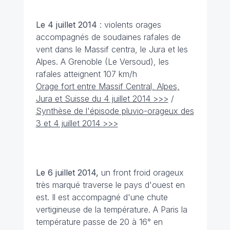
Le 4 juillet
2014
: violents orages
accompagnés de soudaines rafales de
vent dans le Massif centra, le Jura et les
Alpes. A Grenoble (Le Versoud), les
rafales atteignent 107 km/h
Orage fort entre Massif Central, Alpes,
Jura et Suisse du 4 juillet 2014 >>>
/
Synthèse de l'épisode pluvio-orageux des
3 et 4 juillet 2014 >>>
Le 6 juillet 2014,
un front froid orageux
très marqué traverse le pays d'ouest en
est. Il est accompagné d'une chute
vertigineuse de la température. A Paris la
température passe de 20 à 16° en