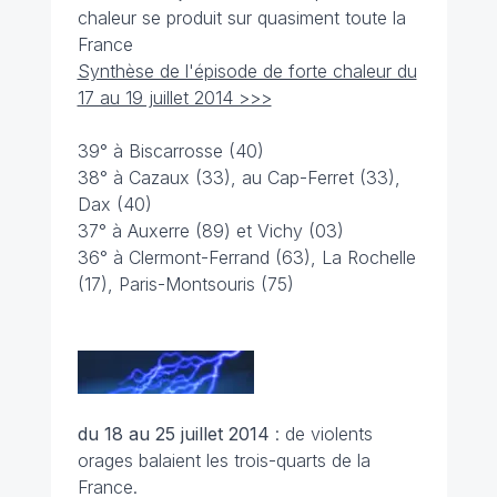
chaleur se produit sur quasiment toute la
France
Synthèse de l'épisode de forte chaleur du
17 au 19 juillet 2014 >>>
39° à Biscarrosse (40)
38° à Cazaux (33), au Cap-Ferret (33),
Dax (40)
37° à Auxerre (89) et Vichy (03)
36° à Clermont-Ferrand (63), La Rochelle
(17), Paris-Montsouris (75)
du 18 au 25 juillet
2014
: de violents
orages balaient les trois-quarts de la
France.