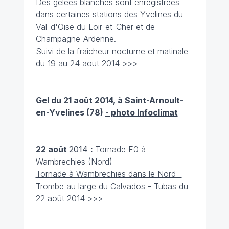
Des gelées blanches sont enregistrées
dans certaines stations des Yvelines du
Val-d'Oise du Loir-et-Cher et de
Champagne-Ardenne.
Suivi de la fraîcheur nocturne et matinale
du 19 au 24 aout 2014 >>>
Gel du 21 août 2014, à Saint-Arnoult-
en-Yvelines (78)
- photo Infoclimat
22 août
2014
:
Tornade F0 à
Wambrechies (Nord)
Tornade à Wambrechies dans le Nord -
Trombe au large du Calvados - Tubas du
22 août 2014 >>>