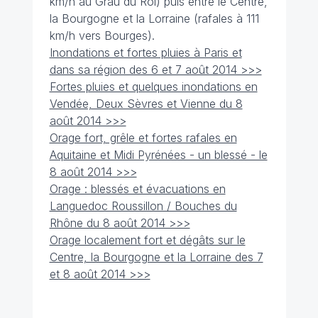
km/h au Grau du Roi) puis entre le Centre,
la Bourgogne et la Lorraine (rafales à 111
km/h vers Bourges).
Inondations et fortes pluies à Paris et
dans sa région des 6 et 7 août 2014 >>>
Fortes pluies et quelques inondations en
Vendée, Deux Sèvres et Vienne du 8
août 2014 >>>
Orage fort, grêle et fortes rafales en
Aquitaine et Midi Pyrénées - un blessé - le
8 août 2014 >>>
Orage : blessés et évacuations en
Languedoc Roussillon / Bouches du
Rhône du 8 août 2014 >>>
Orage localement fort et dégâts sur le
Centre, la Bourgogne et la Lorraine des 7
et 8 août 2014 >>>