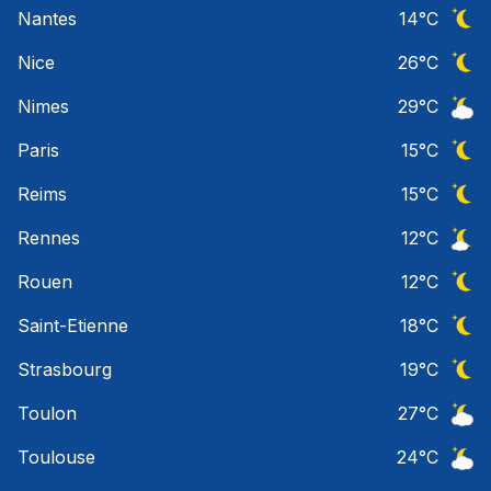
Ciel 
Nantes
14
°C
Ciel 
Nice
26
°C
Ciel 
Nimes
29
°C
Ciel 
Paris
15
°C
Ciel 
Reims
15
°C
Ciel 
Rennes
12
°C
Ciel 
Rouen
12
°C
Ciel 
Saint-Etienne
18
°C
Ciel 
Strasbourg
19
°C
Ciel 
Toulon
27
°C
Ciel 
Toulouse
24
°C
Ciel 