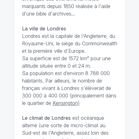
marquants depuis 1850 réalisée à l'aide
d'une bible d'archives...
La ville de Londres
Londres est la capitale de l'Angleterre, du
Royaume-Uni, le siège du Commonwealth
et la première ville d'Europe.
Sa superficie est de 1572 km² pour une
altitude située entre 0 et 24 m.
Sa population est d’environ 8 788 000
habitants. Par ailleurs, le nombre de
français vivant à Londres s'élèverait de
300 000 à 400 000 (principalement dans
le quartier de
Kensington)
Le climat de Londres
est océanique
alterné (une sorte de micro-climat au
Sud-est de l'Angleterre, assez loin des