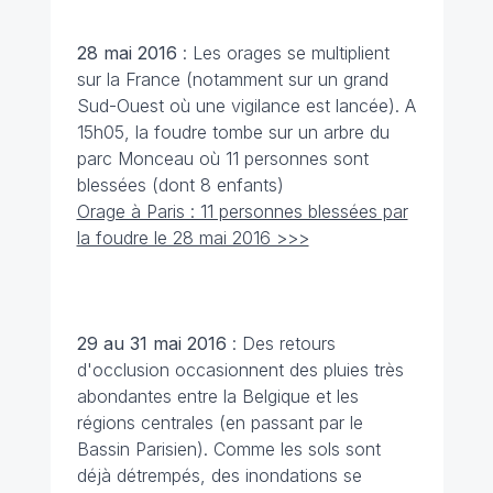
28 mai 2016
: Les orages se multiplient
sur la France (notamment sur un grand
Sud-Ouest où une vigilance est lancée). A
15h05, la foudre tombe sur un arbre du
parc Monceau où 11 personnes sont
blessées (dont 8 enfants)
Orage à Paris : 11 personnes blessées par
la foudre le 28 mai 2016 >>>
29 au 31 mai 2016
: Des retours
d'occlusion occasionnent des pluies très
abondantes entre la Belgique et les
régions centrales (en passant par le
Bassin Parisien). Comme les sols sont
déjà détrempés, des inondations se