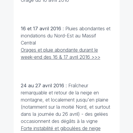
Orage du 16 avril 2016
16 et 17 avril 2016
: Pluies abondantes et
inondations du Nord-Est au Massif
Central
Orages et pluie abondante durant le
week-end des 16 & 17 avril 2016 >>>
24 au 27 avril 2016
: Fraîcheur
remarquable et retour de la neige en
montagne, et localement jusqu'en plaine
(notamment sur la moitié Nord, et surtout
dans la journée du 26 avril) - des gelées
occasionnent des dégâts à la vigne
Forte instabilité et giboulées de neige