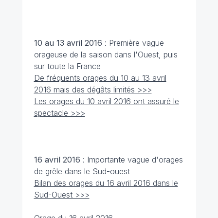
10 au 13 avril 2016
: Première vague
orageuse de la saison dans l'Ouest, puis
sur toute la France
De fréquents orages du 10 au 13 avril
2016 mais des dégâts limités >>>
Les orages du 10 avril 2016 ont assuré le
spectacle >>>
16 avril 2016
: Importante vague d'orages
de grêle dans le Sud-ouest
Bilan des orages du 16 avril 2016 dans le
Sud-Ouest >>>