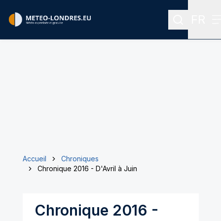
FR
Recherche
Menu 
Accueil
Chroniques
Chronique 2016 - D'Avril à Juin
Chronique 2016 -