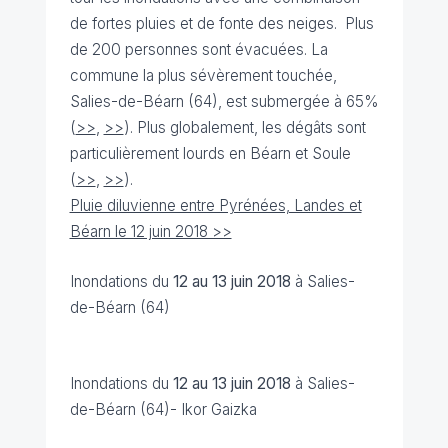
de fortes pluies et de fonte des neiges. Plus
de 200 personnes sont évacuées. La
commune la plus sévèrement touchée,
Salies-de-Béarn (64), est submergée à 65%
(
>>
,
>>
). Plus globalement, les dégâts sont
particulièrement lourds en Béarn et Soule
(
>>
,
>>
).
Pluie diluvienne entre Pyrénées, Landes et
Béarn le 12 juin 2018 >>
Inondations du
12 au 13 juin 2018
à Salies-
de-Béarn (64)
Inondations du
12 au 13 juin 2018
à Salies-
de-Béarn (64)
- Ikor Gaizka