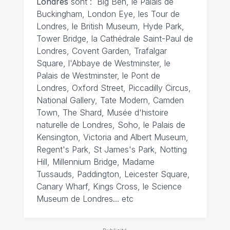
Londres
sont : Big Ben, le Palais de
Buckingham, London Eye, les Tour de
Londres, le British Museum, Hyde Park,
Tower Bridge, la Cathédrale Saint-Paul de
Londres, Covent Garden, Trafalgar
Square, l'Abbaye de Westminster, le
Palais de Westminster, le Pont de
Londres, Oxford Street, Piccadilly Circus,
National Gallery, Tate Modern, Camden
Town, The Shard, Musée d'histoire
naturelle de Londres, Soho, le Palais de
Kensington, Victoria and Albert Museum,
Regent's Park, St James's Park, Notting
Hill, Millennium Bridge, Madame
Tussauds, Paddington, Leicester Square,
Canary Wharf, Kings Cross, le Science
Museum de Londres... etc