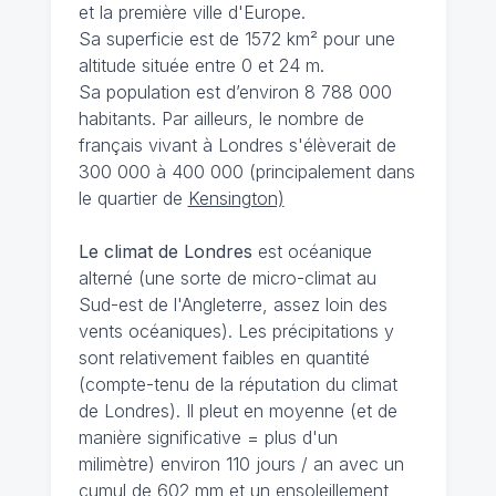
et la première ville d'Europe.
Sa superficie est de 1572 km² pour une
altitude située entre 0 et 24 m.
Sa population est d’environ 8 788 000
habitants. Par ailleurs, le nombre de
français vivant à Londres s'élèverait de
300 000 à 400 000 (principalement dans
le quartier de
Kensington)
Le climat de Londres
est océanique
alterné (une sorte de micro-climat au
Sud-est de l'Angleterre, assez loin des
vents océaniques). Les précipitations y
sont relativement faibles en quantité
(compte-tenu de la réputation du climat
de Londres). Il pleut en moyenne (et de
manière significative = plus d'un
milimètre) environ 110 jours / an avec un
cumul de 602 mm et un ensoleillement