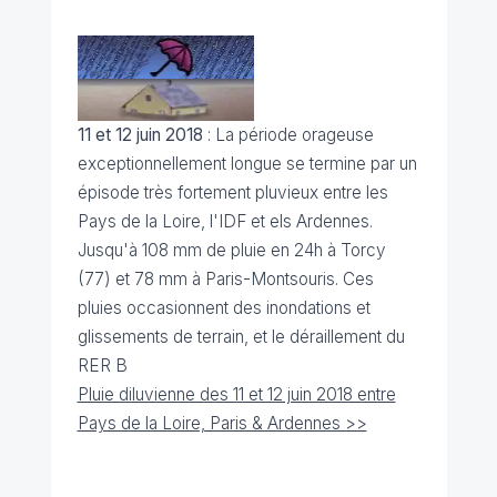
11 et 12 juin 2018
: La période orageuse
exceptionnellement longue se termine par un
épisode très fortement pluvieux entre les
Pays de la Loire, l'IDF et els Ardennes.
Jusqu'à 108 mm de pluie en 24h à Torcy
(77) et 78 mm à Paris-Montsouris. Ces
pluies occasionnent des inondations et
glissements de terrain, et le déraillement du
RER B
Pluie diluvienne des 11 et 12 juin 2018 entre
Pays de la Loire, Paris & Ardennes >>