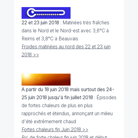
22 et 23 juin 2018
: Matinées très fraîches
dans le Nord et le Nord-est avec 3,6°C à
Reims et 3,8°C à Beauvais
Froides matinées au nord des 22 et 23 juin
2018 >>
A partir du 18 juin 2018 mais surtout des 24-
25 juin 2018
jusqu'à fin juillet 2018
: Épisodes
de fortes chaleurs de plus en plus
rapprochés et étendus, annonçant un milieu
d'été extrêmement chaud
Fortes chaleurs fin Juin 2018 >>
Pic de forte chaleur fin juin 2018 et début