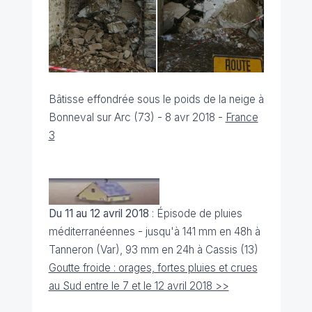
Bâtisse effondrée sous le poids de la neige à
Bonneval sur Arc (73) - 8 avr 2018 -
France
3
Du 11 au 12 avril 2018
: Épisode de pluies
méditerranéennes - jusqu'à 141 mm en 48h à
Tanneron (Var), 93 mm en 24h à Cassis (13)
Goutte froide : orages, fortes pluies et crues
au Sud entre le 7 et le 12 avril 2018 >>