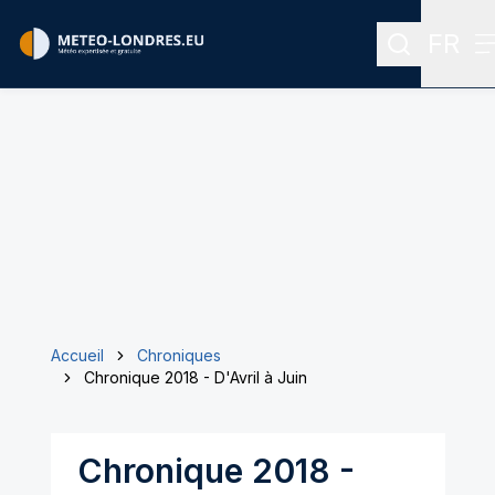
FR
Recherche
Menu 
Accueil
Chroniques
Chronique 2018 - D'Avril à Juin
Chronique 2018 -