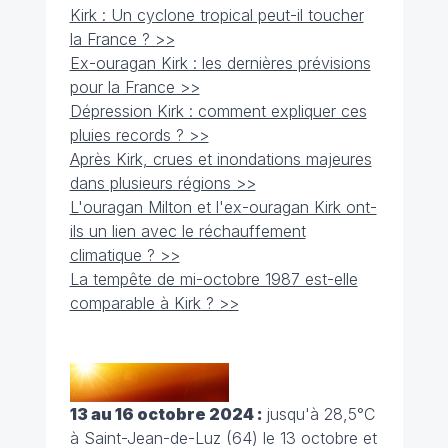
Kirk : Un cyclone tropical peut-il toucher
la France ? >>
Ex-ouragan Kirk : les dernières prévisions
pour la France >>
Dépression Kirk : comment expliquer ces
pluies records ? >>
Après Kirk, crues et inondations majeures
dans plusieurs régions >>
L'ouragan Milton et l'ex-ouragan Kirk ont-
ils un lien avec le réchauffement
climatique ? >>
La tempête de mi-octobre 1987 est-elle
comparable à Kirk ? >>
13 au 16 octobre 2024 :
jusqu'à 28,5°C
à Saint-Jean-de-Luz (64) le 13 octobre et