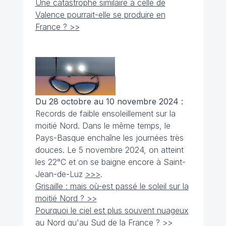
Une catastrophe similaire à celle de
Valence pourrait-elle se produire en
France ? >>
Du 28 octobre au 10 novembre 2024 :
Records de faible ensoleillement sur la
moitié Nord. Dans le même temps, le
Pays-Basque enchaîne les journées très
douces. Le 5 novembre 2024, on atteint
les 22°C et on se baigne encore à Saint-
Jean-de-Luz
>>>
.
Grisaille : mais où-est passé le soleil sur la
moitié Nord ? >>
Pourquoi le ciel est plus souvent nuageux
au Nord qu'au Sud de la France ? >>