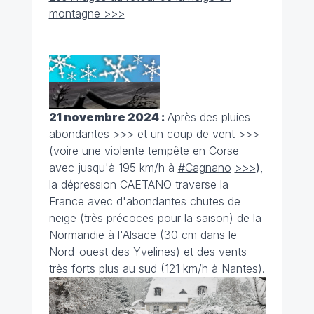
montagne >>>
21 novembre 2024 :
Après des pluies
abondantes
>>>
et un coup de vent
>>>
(voire une violente tempête en Corse
avec jusqu'à 195 km/h à
#Cagnano
>>>
)
,
la dépression CAETANO traverse la
France avec d'abondantes chutes de
neige (très précoces pour la saison) de la
Normandie à l'Alsace (30 cm dans le
Nord-ouest des Yvelines) et des vents
très forts plus au sud (121 km/h à Nantes).