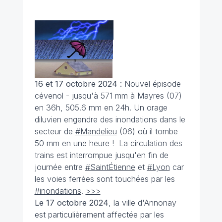
16 et 17 octobre 2024 :
Nouvel épisode
cévenol - jusqu'à 571 mm à Mayres (07)
en 36h, 505.6 mm en 24h. Un orage
diluvien engendre des inondations dans le
secteur de
#Mandelieu
(06) où il tombe
50 mm en une heure ! La circulation des
trains est interrompue jusqu'en fin de
journée entre
#SaintÉtienne
et
#Lyon
car
les voies ferrées sont touchées par les
#inondations
.
>>>
Le 17 octobre 2024
, la ville d'Annonay
est particulièrement affectée par les