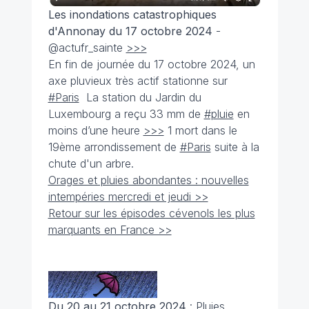
Les inondations catastrophiques
d'Annonay du 17 octobre 2024
-
@actufr_sainte
>>>
En fin de journée du 17 octobre 2024, un
axe pluvieux très actif stationne sur
#Paris
La station du Jardin du
Luxembourg a reçu 33 mm de
#pluie
en
moins d’une heure
>>>
1 mort dans le
19ème arrondissement de
#Paris
suite à la
chute d'un arbre.
Orages et pluies abondantes : nouvelles
intempéries mercredi et jeudi >>
Retour sur les épisodes cévenols les plus
marquants en France >>
Du 20 au 21 octobre 2024
: Pluies