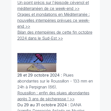
Un point précis sur l'épisode cévenol et
méditerranéen de ce week-end >>
Orages et inondations en Méditerranée :
nouvelles intempéries prévues ce week-
end >>
Bilan des intempéries de cette fin octobre
2024 dans le Sud-Est >>
28 et 29 octobre 2024
: Pluies
abondantes sur le Roussillon - 133 mm en
24h à Perpignan (66).
Roussillon : enfin des pluies abondantes
après 3 ans de sécheresse ! >>
Du 29 au 31 octobre 2024
: DANA
(signifie Depresión Aislada en Niveles