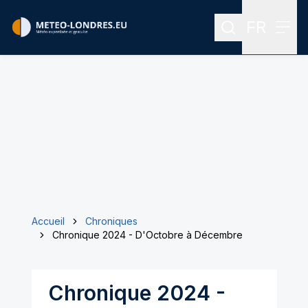
FR
Rechercher
Menu
Menu des
Accueil
Chroniques
Chronique 2024 - D'Octobre à Décembre
Chronique 2024 -