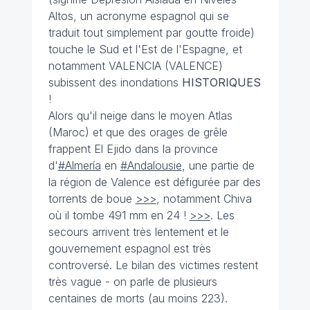
Altos, un acronyme espagnol qui se
traduit tout simplement par goutte froide)
touche le Sud et l'Est de l'Espagne, et
notamment VALENCIA (VALENCE)
subissent des inondations
HISTORIQUES
!
Alors qu'il neige dans le moyen Atlas
(Maroc) et que des orages de grêle
frappent El Ejido dans la province
d'
#Almería
en
#Andalousie
, une partie de
la région de Valence est défigurée par des
torrents de boue
>>>
, notamment Chiva
où il tombe 491 mm en 24 !
>>>
. Les
secours arrivent très lentement et le
gouvernement espagnol est très
controversé. Le bilan des victimes restent
très vague - on parle de plusieurs
centaines de morts (au moins 223).