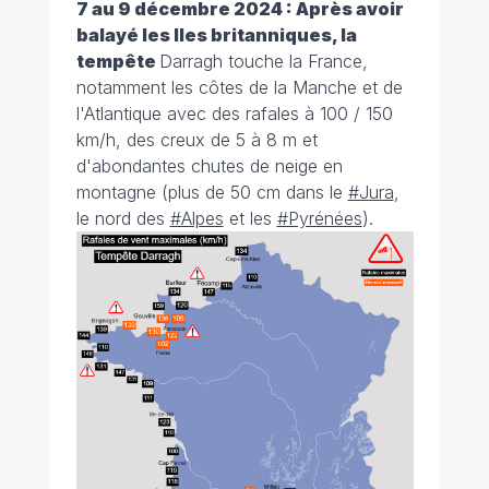
7 au 9 décembre 2024 : Après avoir
balayé les Iles britanniques, la
tempête
Darragh touche la France,
notamment les côtes de la Manche et de
l'Atlantique avec des rafales à 100 / 150
km/h, des creux de 5 à 8 m et
d'abondantes chutes de neige en
montagne (plus de 50 cm dans le
#Jura
,
le nord des
#Alpes
et les
#Pyrénées
).