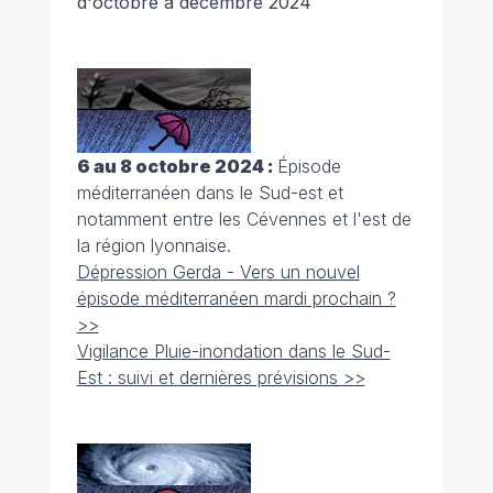
d'octobre à décembre 2024
6 au 8 octobre 2024 :
Épisode
méditerranéen dans le Sud-est et
notamment entre les Cévennes et l'est de
la région lyonnaise.
Dépression Gerda - Vers un nouvel
épisode méditerranéen mardi prochain ?
>>
Vigilance Pluie-inondation dans le Sud-
Est : suivi et dernières prévisions >>