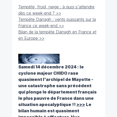
Tempête, froid, neige : à quoi s'attendre
dès ce week-end ? >>
Tempête Darragh : vents puissants sur la
France ce week-end >>
Bilan de la tempête Darragh en France et
en Europe >>
Samedi 14 décembre 2024 : le
cyclone majeur CHIDO rase
quasiment l'archipel de Mayotte -
une catastrophe sans précédent
qui plonge le département français
le plus pauvre de France dans une
situation apocalyptique !!
>>>
Le
bilan humain est quasiment