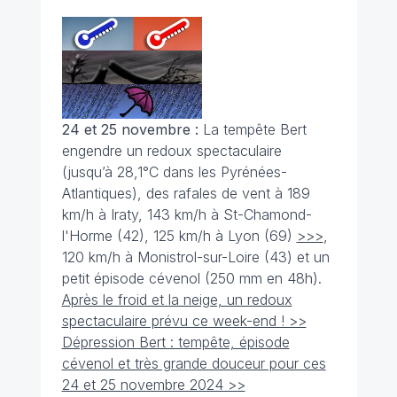
24 et 25 novembre :
La tempête Bert
engendre un redoux spectaculaire
(jusqu’à 28,1°C dans les Pyrénées-
Atlantiques), des rafales de vent à 189
km/h à Iraty, 143 km/h à St-Chamond-
l'Horme (42), 125 km/h à Lyon (69)
>>>
,
120 km/h à Monistrol-sur-Loire (43) et un
petit épisode cévenol (250 mm en 48h).
Après le froid et la neige, un redoux
spectaculaire prévu ce week-end ! >>
Dépression Bert : tempête, épisode
cévenol et très grande douceur pour ces
24 et 25 novembre 2024 >>