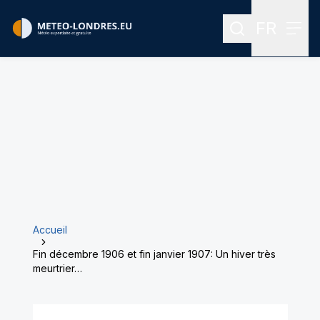
FR
Rechercher
Menu
Menu des
Accueil
Fin décembre 1906 et fin janvier 1907: Un hiver très
meurtrier…