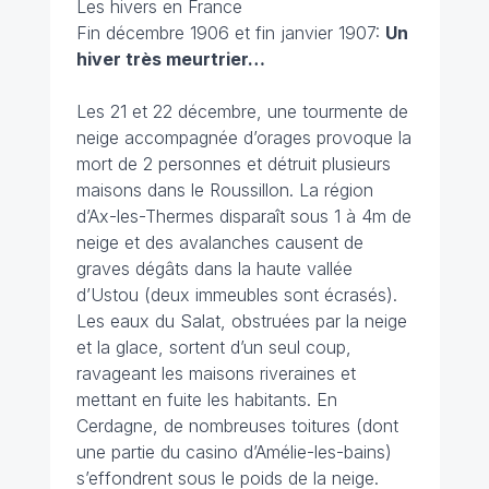
Les hivers en France
Fin décembre 1906 et fin janvier 1907:
Un
hiver très meurtrier…
Les 21 et 22 décembre, une tourmente de
neige accompagnée d’orages provoque la
mort de 2 personnes et détruit plusieurs
maisons dans le Roussillon. La région
d’Ax-les-Thermes disparaît sous 1 à 4m de
neige et des avalanches causent de
graves dégâts dans la haute vallée
d’Ustou (deux immeubles sont écrasés).
Les eaux du Salat, obstruées par la neige
et la glace, sortent d’un seul coup,
ravageant les maisons riveraines et
mettant en fuite les habitants. En
Cerdagne, de nombreuses toitures (dont
une partie du casino d’Amélie-les-bains)
s’effondrent sous le poids de la neige.