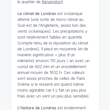
le quartier de
Kensington)
Le climat de Londres
est océanique
alterné (une sorte de micro-climat au
Sud-est de l'Angleterre, assez loin des
vents océaniques). Les précipitations y
sont relativement faibles en quantité
(compte-tenu de la réputation du climat
de Londres). Il pleut en moyenne (et de
manière significative = plus d'un
milimètre) environ 110 jours / an avec un
cumul de 602 mm et un ensoleillement
annuel moyen de 1632 h. Ces valeurs
sont assez proches de celles de Paris
(même si le ressenti est quand même
moins agréable car il y fait un peu plus
frais avec un vent un peu plus sensible).
L'histoire de Londres
est évidemment