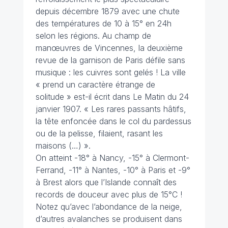
depuis décembre 1879 avec une chute
des températures de 10 à 15° en 24h
selon les régions. Au champ de
manœuvres de Vincennes, la deuxième
revue de la garnison de Paris défile sans
musique : les cuivres sont gelés ! La ville
« prend un caractère étrange de
solitude » est-il écrit dans Le Matin du 24
janvier 1907. « Les rares passants hâtifs,
la tête enfoncée dans le col du pardessus
ou de la pelisse, filaient, rasant les
maisons (…) ».
On atteint -18° à Nancy, -15° à Clermont-
Ferrand, -11° à Nantes, -10° à Paris et -9°
à Brest alors que l’Islande connaît des
records de douceur avec plus de 15°C !
Notez qu’avec l’abondance de la neige,
d’autres avalanches se produisent dans