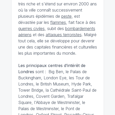
très riche et s'étend sur environ 2000 ans
où la ville connaît successivement
plusieurs épidémies de
peste
, est
dévastée par les
flammes
, fait face à des
guerres civiles
, subit des
bombardements
aériens
et des
attaques terroristes
. Malgré
tout cela, elle se développe pour devenir
une des capitales financières et culturelles
les plus importantes du monde.
Les principaux centres d’intérêt de
Londres
sont : Big Ben, le Palais de
Buckingham, London Eye, les Tour de
Londres, le British Museum, Hyde Park,
Tower Bridge, la Cathédrale Saint-Paul de
Londres, Covent Garden, Trafalgar
Square, l'Abbaye de Westminster, le
Palais de Westminster, le Pont de
Londres, Oxford Street, Piccadilly Circus,