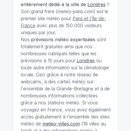
entièrement dédié à la ville de
Londres
!!
Son grand frère (meteo-paris.com) est le
premier site météo pour
Paris et l'Île-de-
France
avec plus de 150 000 visiteurs
uniques par jour.
Nos
prévisions
météo expertisées
sont
totalement gratuites ainsi que nos
nombreuses rubriques telles que les
prévisions à 15 jours pour
Londres
ou
toute autre information sur la climatologie
locale. Ceci grâce à notre réseau de
webcams, à des cartes météo sur
l'ensemble de la Grande-Bretagne et à de
nombreuses informations collectées
grâce à nos stations météo. Si vous
voyagez en France, vous avez également
accès gratuitement à l'ensemble des sites
météo de
meteo-villes.com
(19 villes au
total) et à des informations météo à