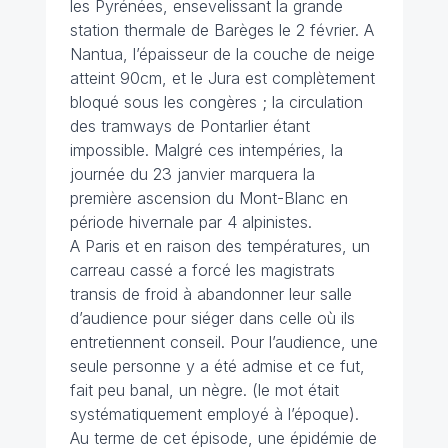
les Pyrénées, ensevelissant la grande
station thermale de Barèges le 2 février. A
Nantua, l’épaisseur de la couche de neige
atteint 90cm, et le Jura est complètement
bloqué sous les congères ; la circulation
des tramways de Pontarlier étant
impossible. Malgré ces intempéries, la
journée du 23 janvier marquera la
première ascension du Mont-Blanc en
période hivernale par 4 alpinistes.
A Paris et en raison des températures, un
carreau cassé a forcé les magistrats
transis de froid à abandonner leur salle
d’audience pour siéger dans celle où ils
entretiennent conseil. Pour l’audience, une
seule personne y a été admise et ce fut,
fait peu banal, un nègre.
(le mot était
systématiquement employé à l’époque).
Au terme de cet épisode, une épidémie de