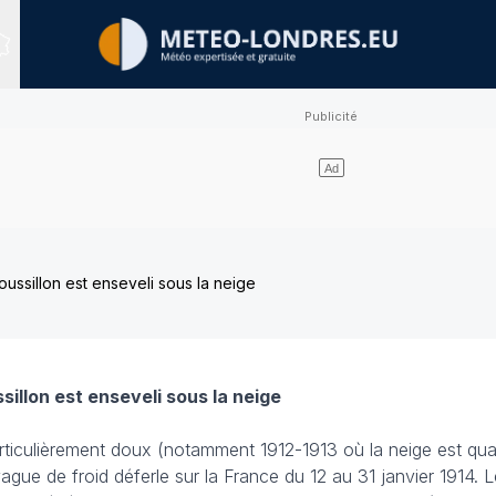
Sites expertisés
ussillon est enseveli sous la neige
illon est enseveli sous la neige
articulièrement doux (notamment 1912-1913 où la neige est qu
ague de froid déferle sur la France du 12 au 31 janvier 1914. 