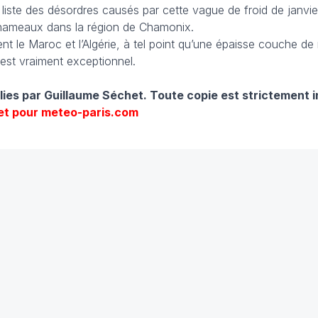
e liste des désordres causés par cette vague de froid de janvie
 hameaux dans la région de Chamonix.
nt le Maroc et l’Algérie, à tel point qu’une épaisse couche de
est vraiment exceptionnel.
llies par Guillaume Séchet.
Toute copie est strictement i
et pour meteo-paris.com