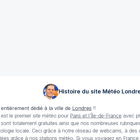
Histoire du site Météo
Londr
 entièrement dédié à la ville de
Londres
!!
est le premier site météo pour
Paris et l'Île-de-France
avec plu
sont totalement gratuites ainsi que nos nombreuses rubriques 
matologie locale. Ceci grâce à notre réseau de webcams, à des
tées grâce à nos stations météo. Si vous voyagez en France