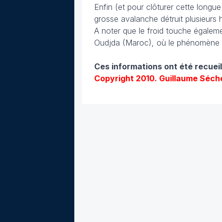
Enfin (et pour clôturer cette longu
grosse avalanche détruit plusieurs
A noter que le froid touche égaleme
Oudjda (Maroc), où le phénomène 
Ces informations ont été recuei
Copyright 2010. Guillaume Séch