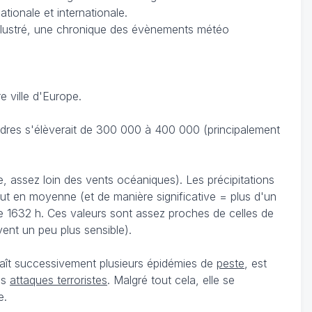
ationale et internationale.
llustré, une chronique des évènements météo
 ville d'Europe.
ondres s'élèverait de 300 000 à 400 000 (principalement
, assez loin des vents océaniques). Les précipitations
leut en moyenne (et de manière significative = plus d'un
e 1632 h. Ces valeurs sont assez proches de celles de
vent un peu plus sensible).
naît successivement plusieurs épidémies de
peste
, est
es
attaques terroristes
. Malgré tout cela, elle se
e.