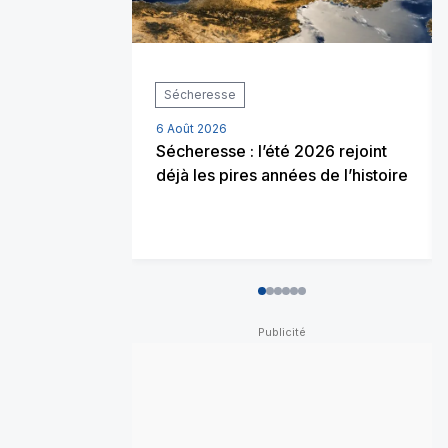
Sécheresse
6 Août 2026
Sécheresse : l’été 2026 rejoint
déjà les pires années de l’histoire
0
1
2
3
4
5