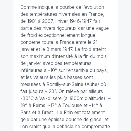
Comme indique la courbe de l’évolution
des températures hivernales en France,
de 1901 à 2007, l’hiver 1946/1947 fait
partie des hivers rigoureux car une vague
de froid exceptionnellement longue
concerne toute la France entre le 21
janvier et le 3 mars 1947. Le froid atteint
son maximum d’intensité à la fin du mois
de janvier avec des températures
inférieures à –10° sur l’ensemble du pays,
et les valeurs les plus basses sont
mesurées à Romilly-sur-Seine (Aube) où il
fait jusqu’à – 23°. On relève par ailleurs
-30°C à Val-d’Isère (à 1800m d’altitude) –
19° à Reims, -17° à Toulouse et –14° à
Paris et à Brest ! Le Rhin est totalement
gelé par une épaisse couche de glace, et
l’on craint que la débâcle ne compromette