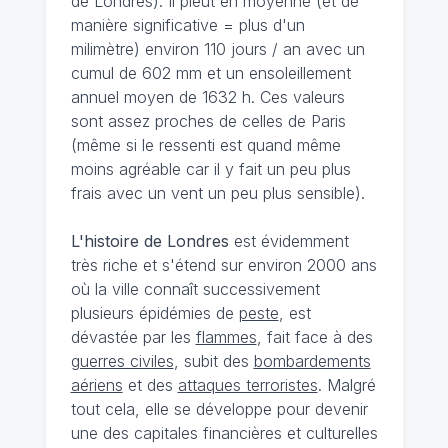
de Londres). Il pleut en moyenne (et de
manière significative = plus d'un
milimètre) environ 110 jours / an avec un
cumul de 602 mm et un ensoleillement
annuel moyen de 1632 h. Ces valeurs
sont assez proches de celles de Paris
(même si le ressenti est quand même
moins agréable car il y fait un peu plus
frais avec un vent un peu plus sensible).
L'histoire de Londres
est évidemment
très riche et s'étend sur environ 2000 ans
où la ville connaît successivement
plusieurs épidémies de
peste
, est
dévastée par les
flammes
, fait face à des
guerres civiles
, subit des
bombardements
aériens
et des
attaques terroristes
. Malgré
tout cela, elle se développe pour devenir
une des capitales financières et culturelles