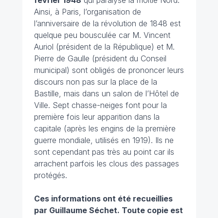
février 1948
qui paralyse la moitié Nord.
Ainsi, à Paris, l’organisation de
l’anniversaire de la révolution de 1848 est
quelque peu bousculée car M. Vincent
Auriol (président de la République) et M.
Pierre de Gaulle (président du Conseil
municipal) sont obligés de prononcer leurs
discours non pas sur la place de la
Bastille, mais dans un salon de l’Hôtel de
Ville. Sept chasse-neiges font pour la
première fois leur apparition dans la
capitale (après les engins de la première
guerre mondiale, utilisés en 1919). Ils ne
sont cependant pas très au point car ils
arrachent parfois les clous des passages
protégés.
Ces informations ont été recueillies
par Guillaume Séchet.
Toute copie est