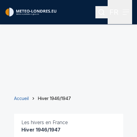
FR
Rechercher
Menu
Menu des
Accueil
Hiver 1946/1947
Les hivers en France
Hiver 1946/1947