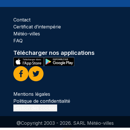
Contact
Certificat d’intempérie
Météo-villes
FAQ
Télécharger nos applications
Facebook
Twitter
Mentions légales
Politique de confidentialité
Gestion des cookies
@Copyright 2003 -
2026
. SARL Météo-villes
Guillaume Séchet, météorologiste, créateur du