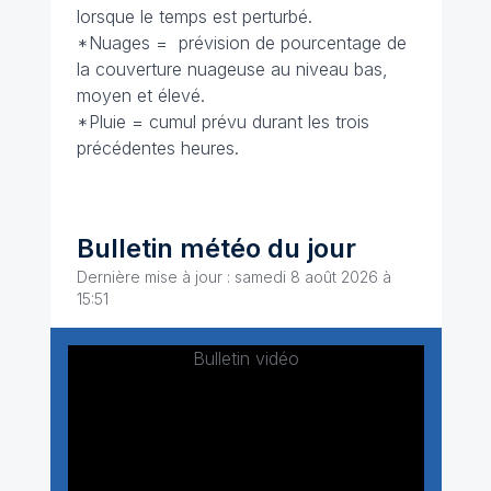
lorsque le temps est perturbé.
*Nuages = prévision de pourcentage de
la couverture nuageuse au niveau bas,
moyen et élevé.
*Pluie = cumul prévu durant les trois
précédentes heures.
Bulletin météo du jour
Dernière mise à jour : samedi 8 août 2026 à
15:51
Bulletin vidéo