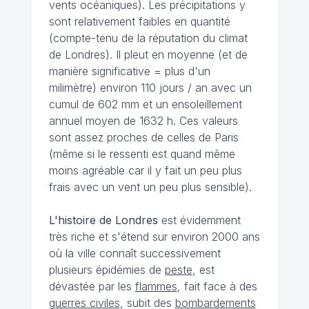
vents océaniques). Les précipitations y
sont relativement faibles en quantité
(compte-tenu de la réputation du climat
de Londres). Il pleut en moyenne (et de
manière significative = plus d'un
milimètre) environ 110 jours / an avec un
cumul de 602 mm et un ensoleillement
annuel moyen de 1632 h. Ces valeurs
sont assez proches de celles de Paris
(même si le ressenti est quand même
moins agréable car il y fait un peu plus
frais avec un vent un peu plus sensible).
L'histoire de Londres
est évidemment
très riche et s'étend sur environ 2000 ans
où la ville connaît successivement
plusieurs épidémies de
peste
, est
dévastée par les
flammes
, fait face à des
guerres civiles
, subit des
bombardements