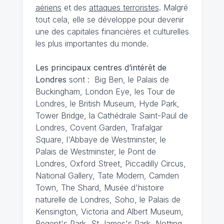
aériens
et des
attaques terroristes
. Malgré
tout cela, elle se développe pour devenir
une des capitales financières et culturelles
les plus importantes du monde.
Les principaux centres d’intérêt de
Londres
sont : Big Ben, le Palais de
Buckingham, London Eye, les Tour de
Londres, le British Museum, Hyde Park,
Tower Bridge, la Cathédrale Saint-Paul de
Londres, Covent Garden, Trafalgar
Square, l'Abbaye de Westminster, le
Palais de Westminster, le Pont de
Londres, Oxford Street, Piccadilly Circus,
National Gallery, Tate Modern, Camden
Town, The Shard, Musée d'histoire
naturelle de Londres, Soho, le Palais de
Kensington, Victoria and Albert Museum,
Regent's Park, St James's Park, Notting