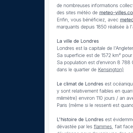
de nombreuses informations collec
des sites météo de
meteo-villes.c
Enfin, vous bénéficiez, avec
meteo
marquants depuis 1850 réalisée à l'a
La ville de Londres
Londres est la capitale de l'Anglet
Sa superficie est de 1572 km² pour 
Sa population est d’environ 8 788 
dans le quartier de
Kensington)
Le climat de Londres
est océanique
y sont relativement faibles en quan
milimètre) environ 110 jours / an 
Paris (même si le ressenti est quan
L'histoire de Londres
est évidemme
dévastée par les
flammes
, fait fa