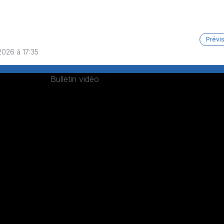
Prévi
2026 à 17:35
Bulletin vidéo