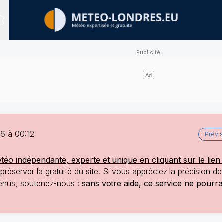
Sites expertisés
6 à 00:12
Prévi
o indépendante, experte et unique en cliquant sur le lien 
réserver la gratuité du site. Si vous appréciez la précision d
ntenus, soutenez-nous :
sans votre aide, ce service ne pourr