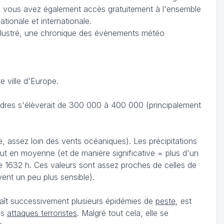
, vous avez également accès gratuitement à l'ensemble
ationale et internationale.
llustré, une chronique des évènements météo
 ville d'Europe.
ondres s'élèverait de 300 000 à 400 000 (principalement
, assez loin des vents océaniques). Les précipitations
leut en moyenne (et de manière significative = plus d'un
e 1632 h. Ces valeurs sont assez proches de celles de
vent un peu plus sensible).
naît successivement plusieurs épidémies de
peste
, est
es
attaques terroristes
. Malgré tout cela, elle se