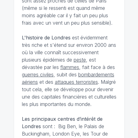
sont assez proches de celles de Paris
(même si le ressenti est quand même
moins agréable car il y fait un peu plus
frais avec un vent un peu plus sensible).
L'histoire de Londres
est évidemment
très riche et s'étend sur environ 2000 ans
où la ville connaît successivement
plusieurs épidémies de
peste
, est
dévastée par les
flammes
, fait face à des
guerres civiles
, subit des
bombardements
aériens
et des
attaques terroristes
. Malgré
tout cela, elle se développe pour devenir
une des capitales financières et culturelles
les plus importantes du monde.
Les principaux centres d’intérêt de
Londres
sont : Big Ben, le Palais de
Buckingham, London Eye, les Tour de