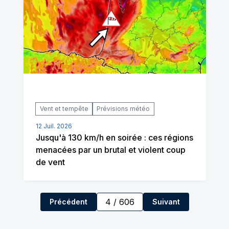
Vent et tempête
Prévisions météo
12 Juil. 2026
Jusqu'à 130 km/h en soirée : ces régions
menacées par un brutal et violent coup
de vent
4
/
606
Précédent
Suivant