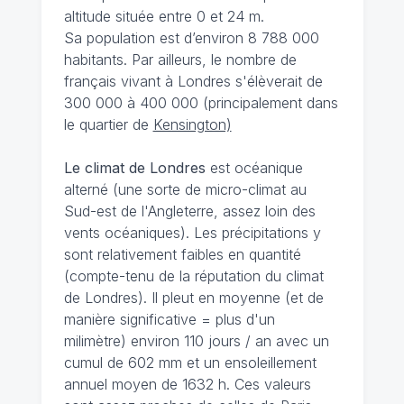
altitude située entre 0 et 24 m.
Sa population est d’environ 8 788 000
habitants. Par ailleurs, le nombre de
français vivant à Londres s'élèverait de
300 000 à 400 000 (principalement dans
le quartier de
Kensington)
Le climat de Londres
est océanique
alterné (une sorte de micro-climat au
Sud-est de l'Angleterre, assez loin des
vents océaniques). Les précipitations y
sont relativement faibles en quantité
(compte-tenu de la réputation du climat
de Londres). Il pleut en moyenne (et de
manière significative = plus d'un
milimètre) environ 110 jours / an avec un
cumul de 602 mm et un ensoleillement
annuel moyen de 1632 h. Ces valeurs