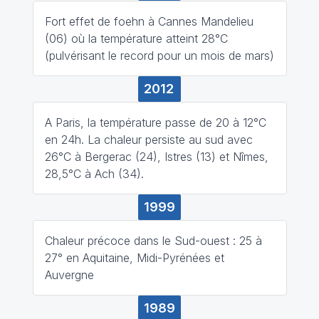
Fort effet de foehn à Cannes Mandelieu
(06) où la température atteint 28°C
(pulvérisant le record pour un mois de mars)
2012
A Paris, la température passe de 20 à 12°C
en 24h. La chaleur persiste au sud avec
26°C à Bergerac (24), Istres (13) et Nîmes,
28,5°C à Ach (34).
1999
Chaleur précoce dans le Sud-ouest : 25 à
27° en Aquitaine, Midi-Pyrénées et
Auvergne
1989