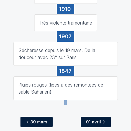
1910
Très violente tramontane
1907
Sécheresse depuis le 19 mars. De la
douceur avec 23° sur Paris
1847
Pluies rouges (liées à des remontées de
sable Saharien)
30 mars
01 avril