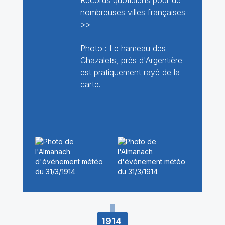
Records quotidiens pour de
nombreuses villes françaises
>>
Photo : Le hameau des
Chazalets, près d'Argentière
est pratiquement rayé de la
carte.
1914