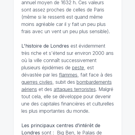
annuel moyen de 1632 h. Ces valeurs
sont assez proches de celles de Paris
(même si le ressenti est quand même
moins agréable car il y fait un peu plus
frais avec un vent un peu plus sensible).
L'histoire de Londres
est évidemment
très riche et s'étend sur environ 2000 ans
où la ville connaît successivement
plusieurs épidémies de
peste
, est
dévastée par les
flammes
, fait face à des
guerres civiles
, subit des
bombardements
aériens
et des
attaques terroristes
. Malgré
tout cela, elle se développe pour devenir
une des capitales financières et culturelles
les plus importantes du monde.
Les principaux centres d’intérêt de
Londres
sont : Big Ben, le Palais de