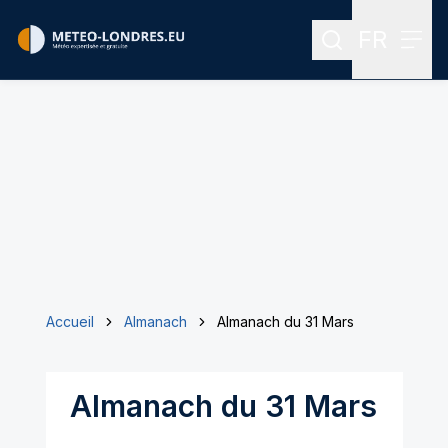
FR
Rechercher
Menu
Menu des
Accueil
Almanach
Almanach du 31 Mars
Almanach du 31 Mars