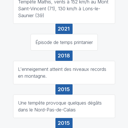
Tempête Mathis, vents à 152 km/h au Mont
Saint-Vincent (71), 130 km/h à Lons-le-
Saunier (39)
2021
Épisode de temps printanier
2018
L'enneigement atteint des niveaux records
en montagne.
2015
Une tempête provoque quelques dégâts
dans le Nord-Pas-de-Calais
2015