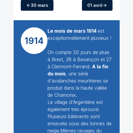
30 mars
01 avril
Le mois de mars 1914
est
exceptionnellement pluvieux !
1914
On compte 30 jours de pluie
à Brest, 28 à Besançon et 27
à Clermont-Ferrand.
A la fin
du mois
, une série
d'avalanches meurtrières se
produit dans la haute vallée
de Chamonix.
Le village d'Argentière est
également très éprouvé.
Plusieurs bâtiments sont
ensevelis sous des tonnes de
neige.Mêmes ravages du