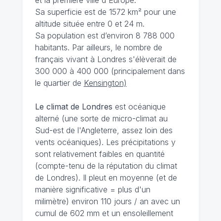
Sa superficie est de 1572 km² pour une
altitude située entre 0 et 24 m.
Sa population est d’environ 8 788 000
habitants. Par ailleurs, le nombre de
français vivant à Londres s'élèverait de
300 000 à 400 000 (principalement dans
le quartier de
Kensington)
Le climat de Londres
est océanique
alterné (une sorte de micro-climat au
Sud-est de l'Angleterre, assez loin des
vents océaniques). Les précipitations y
sont relativement faibles en quantité
(compte-tenu de la réputation du climat
de Londres). Il pleut en moyenne (et de
manière significative = plus d'un
milimètre) environ 110 jours / an avec un
cumul de 602 mm et un ensoleillement