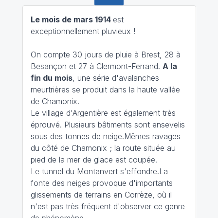
Le mois de mars 1914
est
exceptionnellement pluvieux !
On compte 30 jours de pluie à Brest, 28 à
Besançon et 27 à Clermont-Ferrand.
A la
fin du mois
, une série d'avalanches
meurtrières se produit dans la haute vallée
de Chamonix.
Le village d'Argentière est également très
éprouvé. Plusieurs bâtiments sont ensevelis
sous des tonnes de neige.Mêmes ravages
du côté de Chamonix ; la route située au
pied de la mer de glace est coupée.
Le tunnel du Montanvert s'effondre.La
fonte des neiges provoque d'importants
glissements de terrains en Corrèze, où il
n'est pas très fréquent d'observer ce genre
de phénomène.