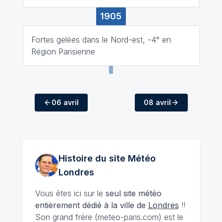
1905
Fortes gelées dans le Nord-est, -4° en
Région Parisienne
06 avril
08 avril
Histoire du site Météo
Londres
Vous êtes ici sur le
seul site météo
entièrement dédié à la ville de
Londres
!!
Son grand frère (meteo-paris.com) est le