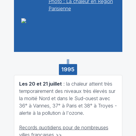
Photo : La chaleur en Région
Parisienne
1995
Les 20 et 21 juillet
: la chaleur atteint très
temporairement des niveaux très élevés sur
la moitié Nord et dans le Sud-ouest avec
36° à Vannes, 37° à Paris et 38° à Troyes -
alerte à la pollution à l'ozone.
Records quotidiens pour de nombreuses
villes françaises >>