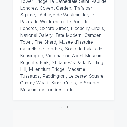
Tower Bridge, la Cathédrale Saint-Paul de
Londres, Covent Garden, Trafalgar
Square, l'Abbaye de Westminster, le
Palais de Westminster, le Pont de
Londres, Oxford Street, Piccadilly Circus,
National Gallery, Tate Modern, Camden
Town, The Shard, Musée d'histoire
naturelle de Londres, Soho, le Palais de
Kensington, Victoria and Albert Museum,
Regent's Park, St James's Park, Notting
Hill, Millennium Bridge, Madame
Tussauds, Paddington, Leicester Square,
Canary Wharf, Kings Cross, le Science
Museum de Londres... etc