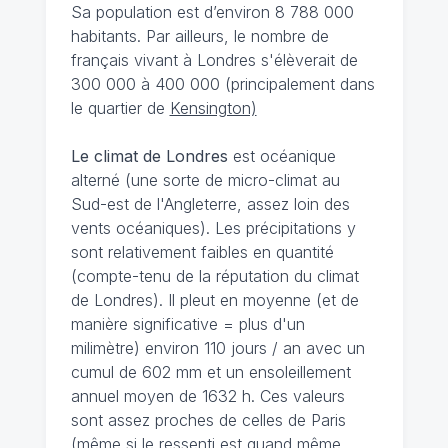
Sa population est d’environ 8 788 000
habitants. Par ailleurs, le nombre de
français vivant à Londres s'élèverait de
300 000 à 400 000 (principalement dans
le quartier de
Kensington)
Le climat de Londres
est océanique
alterné (une sorte de micro-climat au
Sud-est de l'Angleterre, assez loin des
vents océaniques). Les précipitations y
sont relativement faibles en quantité
(compte-tenu de la réputation du climat
de Londres). Il pleut en moyenne (et de
manière significative = plus d'un
milimètre) environ 110 jours / an avec un
cumul de 602 mm et un ensoleillement
annuel moyen de 1632 h. Ces valeurs
sont assez proches de celles de Paris
(même si le ressenti est quand même