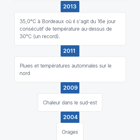
2013
35,0°C à Bordeaux où il s'agit du 16e jour
consécutif de température au-dessus de
30°C (un record).
2011
Pluies et températures automnales sur le
nord
2009
Chaleur dans le sud-est
2004
Orages