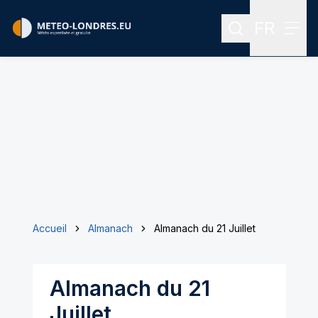
FR
Rechercher
Menu
Menu des
Accueil
Almanach
Almanach du 21 Juillet
Almanach du 21
Juillet