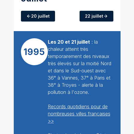
20 juillet
22 juillet
Les 20 et 21 juillet
: la
chaleur atteint très
1995
temporairement des niveaux
très élevés sur la moitié Nord
et dans le Sud-ouest avec
36° à Vannes, 37° à Paris et
38° à Troyes - alerte à la
pollution à l'ozone.
Records quotidiens pour de
nombreuses villes françaises
>>