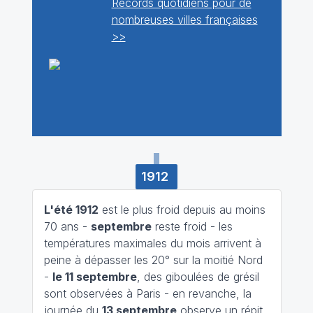
Records quotidiens pour de
nombreuses villes françaises
>>
1912
L'été 1912
est le plus froid depuis au moins
70 ans -
septembre
reste froid - les
températures maximales du mois arrivent à
peine à dépasser les 20° sur la moitié Nord
-
le 11 septembre
, des giboulées de grésil
sont observées à Paris - en revanche, la
journée du
13 septembre
observe un répit