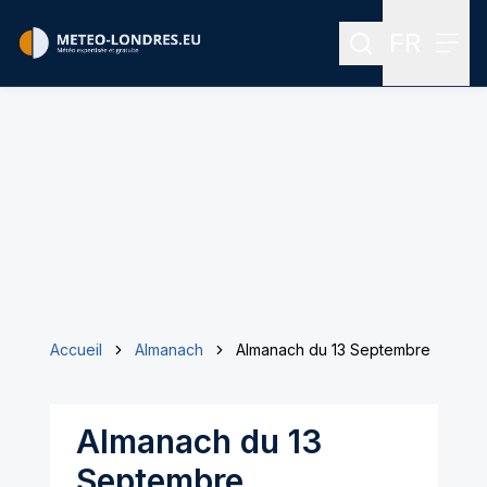
FR
Rechercher
Menu
Menu des
Accueil
Almanach
Almanach du 13 Septembre
Almanach du 13
Septembre