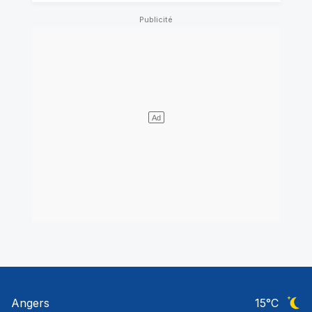
Angers
15
°C