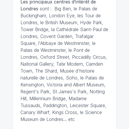
Les principaux centres d’intérêt de
Londres
sont : Big Ben, le Palais de
Buckingham, London Eye, les Tour de
Londres, le British Museum, Hyde Park,
Tower Bridge, la Cathédrale Saint-Paul de
Londres, Covent Garden, Trafalgar
Square, l'Abbaye de Westminster, le
Palais de Westminster, le Pont de
Londres, Oxford Street, Piccadilly Circus,
National Gallery, Tate Modern, Camden
Town, The Shard, Musée d'histoire
naturelle de Londres, Soho, le Palais de
Kensington, Victoria and Albert Museum,
Regent's Park, St James's Park, Notting
Hill, Millennium Bridge, Madame
Tussauds, Paddington, Leicester Square,
Canary Wharf, Kings Cross, le Science
Museum de Londres... etc