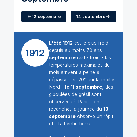
12 septembre
14 septembre
L'été 1912
est le plus froid
depuis au moins 70 ans -
1912
septembre
reste froid - les
températures maximales du
mois arrivent à peine à
dépasser les 20° sur la moitié
Nord -
le 11 septembre
, des
giboulées de grésil sont
observées à Paris - en
revanche, la journée du
13
septembre
observe un répit
et il fait enfin beau...