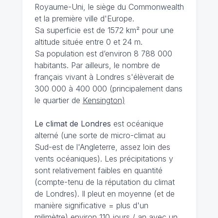
Royaume-Uni, le siège du Commonwealth
et la première ville d'Europe.
Sa superficie est de 1572 km² pour une
altitude située entre 0 et 24 m.
Sa population est d’environ 8 788 000
habitants. Par ailleurs, le nombre de
français vivant à Londres s'élèverait de
300 000 à 400 000 (principalement dans
le quartier de
Kensington)
Le climat de Londres
est océanique
alterné (une sorte de micro-climat au
Sud-est de l'Angleterre, assez loin des
vents océaniques). Les précipitations y
sont relativement faibles en quantité
(compte-tenu de la réputation du climat
de Londres). Il pleut en moyenne (et de
manière significative = plus d'un
milimètre) environ 110 jours / an avec un