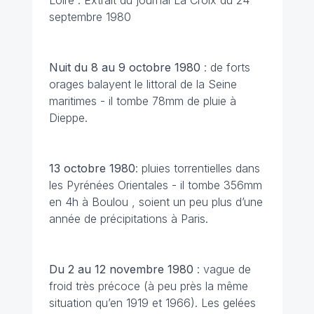
Loire : Extrait du journal La Croix du 24
septembre 1980
Nuit du 8 au 9 octobre
1980
: de forts
orages balayent le littoral de la Seine
maritimes - il tombe 78mm de pluie à
Dieppe.
13 octobre
1980
: pluies torrentielles dans
les Pyrénées Orientales - il tombe 356mm
en 4h à Boulou , soient un peu plus d’une
année de précipitations à Paris.
Du 2 au 12 novembre
1980
: vague de
froid très précoce (à peu près la même
situation qu’en 1919 et 1966). Les gelées