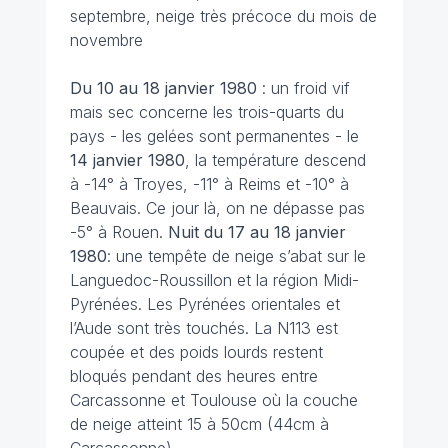
septembre, neige très précoce du mois de
novembre
Du 10 au 18 janvier 1980
: un froid vif
mais sec concerne les trois-quarts du
pays - les gelées sont permanentes - le
14 janvier
1980
, la température descend
à -14° à Troyes, -11° à Reims et -10° à
Beauvais. Ce jour là, on ne dépasse pas
-5° à Rouen.
Nuit du 17 au 18 janvier
1980
: une tempête de neige s’abat sur le
Languedoc-Roussillon et la région Midi-
Pyrénées. Les Pyrénées orientales et
l’Aude sont très touchés. La N113 est
coupée et des poids lourds restent
bloqués pendant des heures entre
Carcassonne et Toulouse où la couche
de neige atteint 15 à 50cm (44cm à