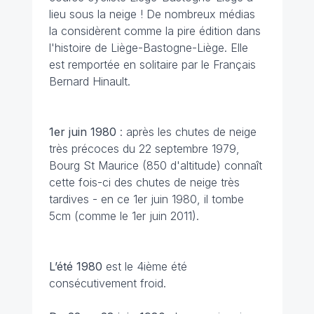
lieu sous la neige ! De nombreux médias
la considèrent comme la pire édition dans
l'histoire de Liège-Bastogne-Liège. Elle
est remportée en solitaire par le Français
Bernard Hinault.
1er juin
1980
: après les chutes de neige
très précoces du 22 septembre 1979,
Bourg St Maurice (850 d'altitude) connaît
cette fois-ci des chutes de neige très
tardives - en ce 1er juin 1980, il tombe
5cm (comme le 1er juin 2011).
L’été 1980
est le 4ième été
consécutivement froid.