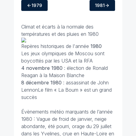
1979
1981
Climat et écarts à la normale des
températures et des pluies en 1980
Repères historiques de l'année
1980
Les jeux olympiques de Moscou sont
boycottés par les USA et la RFA
4 novembre 1980
: élection de Ronald
Reagan à la Maison Blanche
8 décembre
1980
: assassinat de John
LennonLe film « La Boum » est un grand
succès
Évènements météo marquants de l’année
1980 : Vague de froid de janvier, neige
abondante, été pourri, orage du 29 juillet
dans les Yvelines, crue en Haute-Loire en