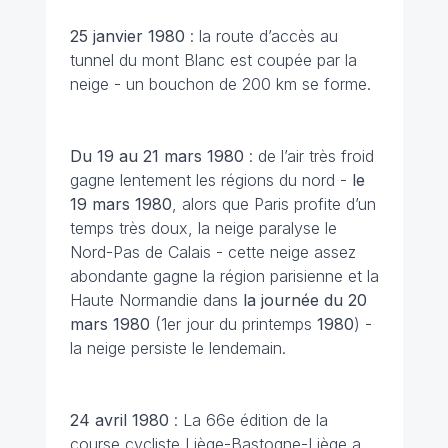
25 janvier
1980
: la route d’accès au
tunnel du mont Blanc est coupée par la
neige - un bouchon de 200 km se forme.
Du 19 au 21 mars 1980
: de l’air très froid
gagne lentement les régions du nord -
le
19 mars 1980
, alors que Paris profite d’un
temps très doux, la neige paralyse le
Nord-Pas de Calais - cette neige assez
abondante gagne la région parisienne et la
Haute Normandie dans
la journée du 20
mars 1980
(1er jour du printemps
1980
) -
la neige persiste le lendemain.
24 avril 1980
: La 66e édition de la
course cycliste Liège-Bastogne-Liège a