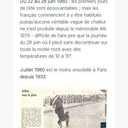
Du 22 au 28 juin
1980
: les premiers jours
de l’été sont épouvantables ; mais les
français commencent à y être habitués
puisqu’aucune véritable vague de chaleur
ne s’est produite depuis le mémorable été
1976 - difficile de faire pire que la journée
du 28 juin où il pleut sans discontinuer sur
toute la moitié nord avec des
températures de 10 à 15°.
Juillet 1980
est le moins ensoleillé à Paris
depuis 1933
.