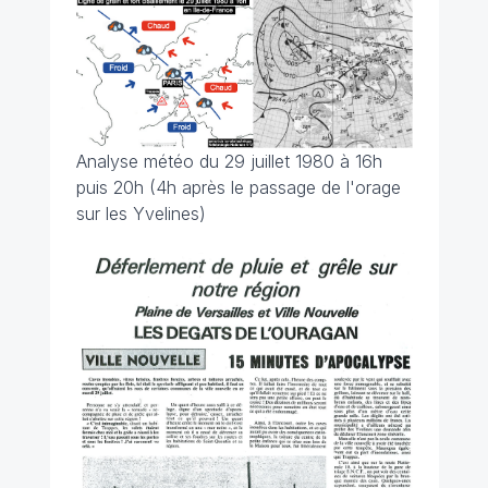
Analyse météo du 29 juillet 1980 à 16h
puis 20h (4h après le passage de l'orage
sur les Yvelines)