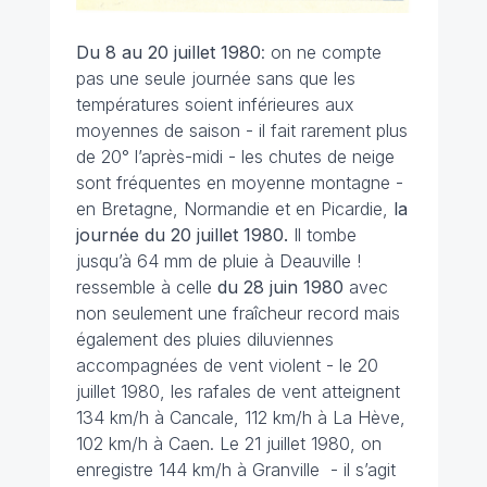
Du 8 au 20 juillet
1980
: on ne compte
pas une seule journée sans que les
températures soient inférieures aux
moyennes de saison - il fait rarement plus
de 20° l’après-midi - les chutes de neige
sont fréquentes en moyenne montagne -
en Bretagne, Normandie et en Picardie,
la
journée du 20 juillet 1980.
Il tombe
jusqu’à 64 mm de pluie à Deauville !
ressemble à celle
du 28 juin 1980
avec
non seulement une fraîcheur record mais
également des pluies diluviennes
accompagnées de vent violent - le 20
juillet 1980, les rafales de vent atteignent
134 km/h à Cancale, 112 km/h à La Hève,
102 km/h à Caen. Le 21 juillet 1980, on
enregistre 144 km/h à Granville - il s’agit