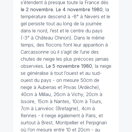
s’étendent à presque toute la France dés
le 2 novembre
.
Le 4 novembre 1980
, la
température descend à -8° à Nevers et le
gel persiste tout au long de la journée
dans le nord, l’est et le centre du pays
(-3° à Château Chinon). Dans le même
temps, des flocons font leur apparition à
Carcassonne où il s’agit de l’une des
chutes de neige les plus précoces jamais
observées.
Le 5 novembre 1980
, la neige
se généralise à tout l’ouest et au sud-
ouest du pays - on mesure 50cm de
neige à Aubenas et Privas (Ardèche),
40cm à Millau, 26cm à Vichy, 20cm à
Issoire, 15cm à Nantes, 10cm à Tours,
7cm à Lanvéoc (Bretagne), 4cm à
Rennes - il neige également à Paris, et
surtout à Brest, Montpellier et Perpignan
où l’on mesure entre 10 et 20cm - au