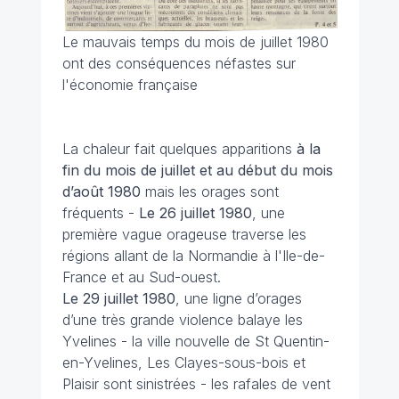
Le mauvais temps du mois de juillet 1980
ont des conséquences néfastes sur
l'économie française
La chaleur fait quelques apparitions
à la
fin du mois de juillet et au début du mois
d’août 1980
mais les orages sont
fréquents -
Le 26 juillet 1980
, une
première vague orageuse traverse les
régions allant de la Normandie à l'Ile-de-
France et au Sud-ouest.
Le 29 juillet
1980
, une ligne d’orages
d’une très grande violence balaye les
Yvelines - la ville nouvelle de St Quentin-
en-Yvelines, Les Clayes-sous-bois et
Plaisir sont sinistrées - les rafales de vent