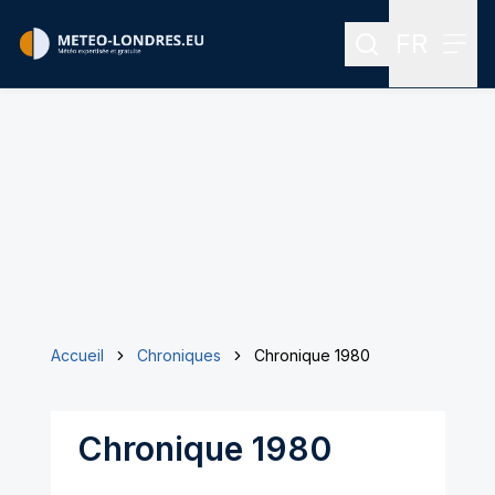
FR
Rechercher
Menu
Menu des
Accueil
Chroniques
Chronique 1980
Chronique 1980