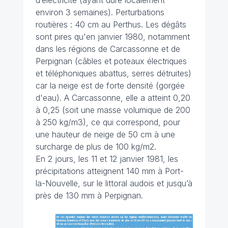
d’électricité (ayant duré localement
environ 3 semaines). Perturbations
routières : 40 cm au Perthus. Les dégâts
sont pires qu'en janvier 1980, notamment
dans les régions de Carcassonne et de
Perpignan (câbles et poteaux électriques
et téléphoniques abattus, serres détruites)
car la neige est de forte densité (gorgée
d'eau). A Carcassonne, elle a atteint 0,20
à 0,25 (soit une masse volumique de 200
à 250 kg/m3), ce qui correspond, pour
une hauteur de neige de 50 cm à une
surcharge de plus de 100 kg/m2.
En 2 jours, les 11 et 12 janvier 1981, les
précipitations atteignent 140 mm à Port-
la-Nouvelle, sur le littoral audois et jusqu’à
près de 130 mm à Perpignan.