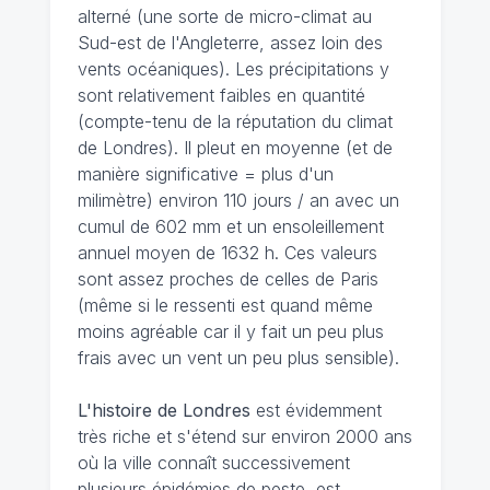
alterné (une sorte de micro-climat au
Sud-est de l'Angleterre, assez loin des
vents océaniques). Les précipitations y
sont relativement faibles en quantité
(compte-tenu de la réputation du climat
de Londres). Il pleut en moyenne (et de
manière significative = plus d'un
milimètre) environ 110 jours / an avec un
cumul de 602 mm et un ensoleillement
annuel moyen de 1632 h. Ces valeurs
sont assez proches de celles de Paris
(même si le ressenti est quand même
moins agréable car il y fait un peu plus
frais avec un vent un peu plus sensible).
L'histoire de Londres
est évidemment
très riche et s'étend sur environ 2000 ans
où la ville connaît successivement
plusieurs épidémies de
peste
, est