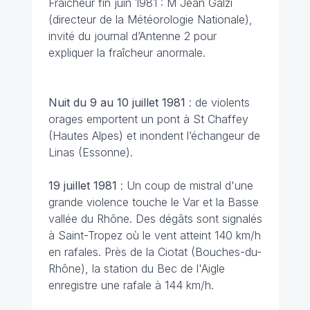
Fraîcheur fin juin 1981 : M Jean Galzi
(directeur de la Météorologie Nationale),
invité du journal d’Antenne 2 pour
expliquer la fraîcheur anormale.
Nuit du 9 au 10 juillet 1981
: de violents
orages emportent un pont à St Chaffey
(Hautes Alpes) et inondent l’échangeur de
Linas (Essonne).
19 juillet 1981
: Un coup de mistral d'une
grande violence touche le Var et la Basse
vallée du Rhône. Des dégâts sont signalés
à Saint-Tropez où le vent atteint 140 km/h
en rafales. Près de la Ciotat (Bouches-du-
Rhône), la station du Bec de l'Aigle
enregistre une rafale à 144 km/h.