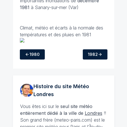
Importantes inondations de
décembre
1981
à Sanary-sur-mer (Var)
Climat, météo et écarts à la normale des
températures et des pluies en 1981
1980
1982
Histoire du site Météo
Londres
Vous êtes ici sur le
seul site météo
entièrement dédié à la ville de
Londres
!!
Son grand frère (meteo-paris.com) est le
premier site météo pour
Paris et l'Île-de-