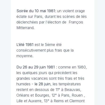
Soirée du 10 mai
1981
: un violent orage
éclate sur Paris, durant les scènes de liés
déclenchées par l'élection de François
Mitterrand.
L’été 1981
est le 5ième été
consécutivement plus frais que la
moyenne.
Du 26 au 29 juin 1981
: comme en 1980,
les quelques jours qui précédent les
grandes vacances sont très frais et très
humides -
le 28 juin
, les températures
restent en dessous de 11° à Beauvais,
Orléans et Bourges, 12° à Paris, Rouen ,
Lille et Auxerre, 13° à Reims et Clermont