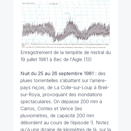
Enregistrement de la tempête de mistral du
19 juillet 1981 à Bec de l'Aigle (13)
Nuit du 25 au 26 septembre 1981 :
des
pluies torrentielles s’abattent sur l’arrière-
pays niçois, de La Colle-sur-Loup à Breil-
sur-Roya, provoquant des inondations
spectaculaires. On dépasse 200 mm à
Carros, Contes et Vence (les
pluviomètres, de capacité 200 mm
débordent au cours de l’épisode !). Notez
qu'à une dizaine de kilomètres de là, sur la