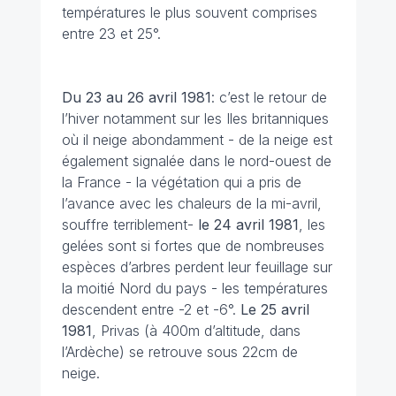
températures le plus souvent comprises
entre 23 et 25°.
Du 23 au 26 avril 1981
: c’est le retour de
l’hiver notamment sur les Iles britanniques
où il neige abondamment - de la neige est
également signalée dans le nord-ouest de
la France - la végétation qui a pris de
l’avance avec les chaleurs de la mi-avril,
souffre terriblement-
le 24 avril
1981
, les
gelées sont si fortes que de nombreuses
espèces d’arbres perdent leur feuillage sur
la moitié Nord du pays - les températures
descendent entre -2 et -6°.
Le 25 avril
1981
, Privas (à 400m d’altitude, dans
l’Ardèche) se retrouve sous 22cm de
neige.