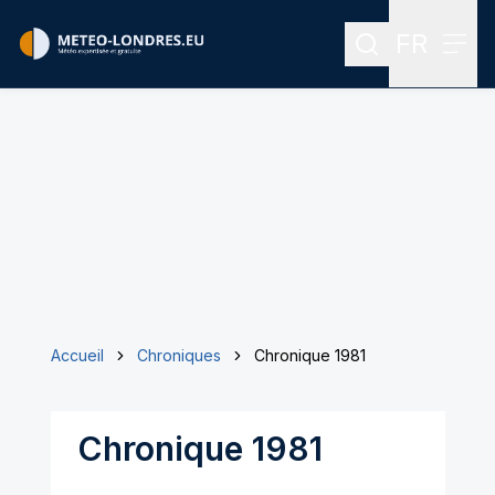
FR
Rechercher
Menu
Menu des
Accueil
Chroniques
Chronique 1981
Chronique 1981