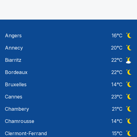
Angers
16
°C
Ciel 
Annecy
20
°C
Ciel 
Biarritz
22
°C
Ciel 
Bordeaux
22
°C
Ciel 
Bruxelles
14
°C
Ciel 
Cannes
23
°C
Ciel 
Chambery
21
°C
Ciel 
Chamrousse
14
°C
Ciel 
Clermont-Ferrand
15
°C