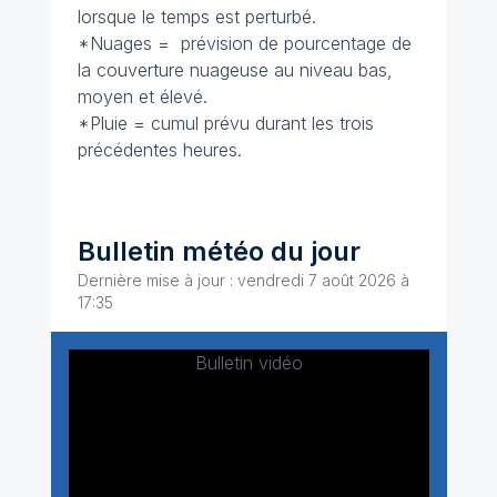
lorsque le temps est perturbé.
*Nuages = prévision de pourcentage de
la couverture nuageuse au niveau bas,
moyen et élevé.
*Pluie = cumul prévu durant les trois
précédentes heures.
Bulletin météo du jour
Dernière mise à jour : vendredi 7 août 2026 à
17:35
Bulletin vidéo