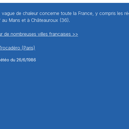
 vague de chaleur concerne toute la France, y compris les r
° au Mans et à Châteauroux (36).
r de nombreuses villes françaises >>
Trocadéro (Paris)