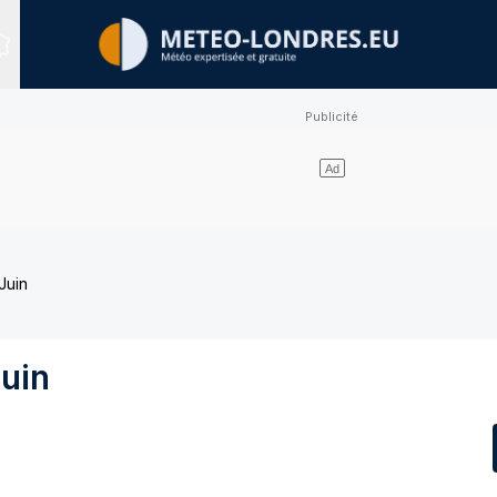
Sites expertisés
Juin
uin