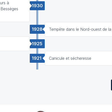
urs à
1930
à Bessèges
1928
Tempête dans le Nord-ouest de la
1925
1921
Canicule et sécheresse