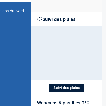
égions du Nord
Suivi des pluies
Suivi des pluies
Webcams & pastilles T°C