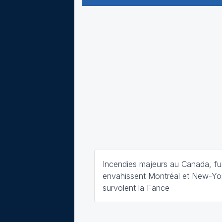
Incendies majeurs au Canada, f
envahissent Montréal et New-Yor
survolent la Fance