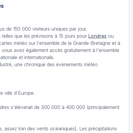
es
s de 150 000 visiteurs uniques par jour.
telles que les prévisions à 15 jours pour
Londres
ou
 cartes météo sur l'ensemble de la Grande-Bretagne et à
, vous avez également accès gratuitement à l'ensemble
ationale et internationale.
llustré, une chronique des évènements météo
 ville d'Europe.
ondres s'élèverait de 300 000 à 400 000 (principalement
, assez loin des vents océaniques). Les précipitations