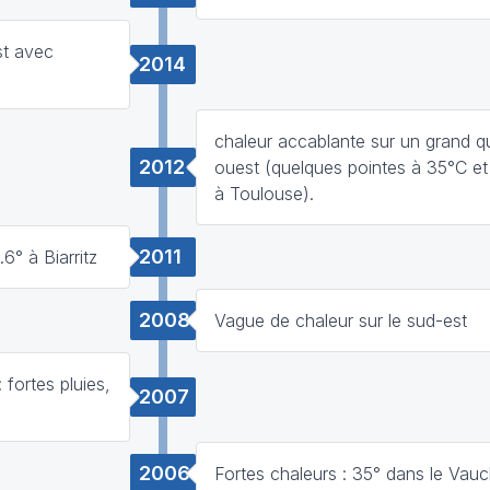
st avec
2014
chaleur accablante sur un grand q
2012
ouest (quelques pointes à 35°C 
à Toulouse).
2011
6° à Biarritz
2008
Vague de chaleur sur le sud-est
fortes pluies,
2007
2006
Fortes chaleurs : 35° dans le Vauc