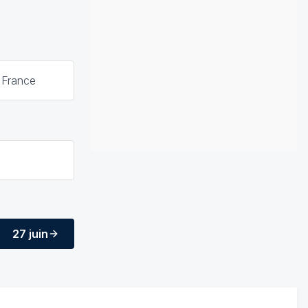
 France
27 juin