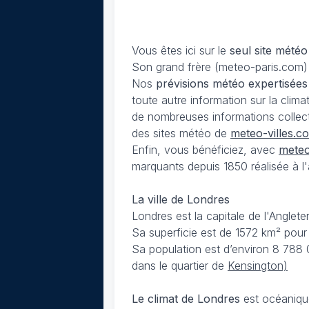
Vous êtes ici sur le
seul site météo
Son grand frère (meteo-paris.com) 
Nos
prévisions
météo expertisées
toute autre information sur la cli
de nombreuses informations collec
des sites météo de
meteo-villes.c
Enfin, vous bénéficiez, avec
meteo
marquants depuis 1850 réalisée à l'a
La ville de Londres
Londres est la capitale de l'Anglet
Sa superficie est de 1572 km² pour 
Sa population est d’environ 8 788 
dans le quartier de
Kensington)
Le climat de Londres
est océanique