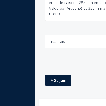
en cette saison : 285 mm en 2 jo
Valgorge (Ardèche) et 325 mm 
(Gard)
Très frais
25 juin