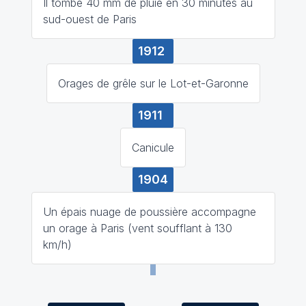
Il tombe 40 mm de pluie en 30 minutes au
sud-ouest de Paris
1912
Orages de grêle sur le Lot-et-Garonne
1911
Canicule
1904
Un épais nuage de poussière accompagne
un orage à Paris (vent soufflant à 130
km/h)