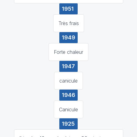
1951
Très frais
1949
Forte chaleur
1947
canicule
1946
Canicule
1925