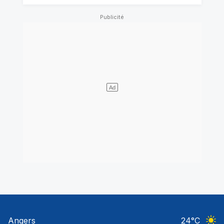
Angers
24
°C