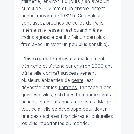
milimètre) environ 110 jours / an avec un
cumul de 602 mm et un ensoleillement
annuel moyen de 1632 h. Ces valeurs
sont assez proches de celles de Paris
(même si le ressenti est quand même
moins agréable car il y fait un peu plus
frais avec un vent un peu plus sensible).
L'histoire de Londres
est évidemment
très riche et s'étend sur environ 2000 ans
où la ville connaît successivement
plusieurs épidémies de
peste
, est
dévastée par les
flammes
, fait face à des
guerres civiles
, subit des
bombardements
aériens
et des
attaques terroristes
. Malgré
tout cela, elle se développe pour devenir
une des capitales financières et culturelles
les plus importantes du monde.