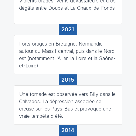
Violents orages, vents dévastateurs et gros
dégâts entre Doubs et La Chaux-de-Fonds
2021
Forts orages en Bretagne, Normandie
autour du Massif central, puis dans le Nord-
est (notamment l'Allier, la Loire et la Saône-
et-Loire)
2015
Une tornade est observée vers Billy dans le
Calvados. La dépression associée se
creuse sur les Pays-Bas et provoque une
vraie tempête d'été.
2014