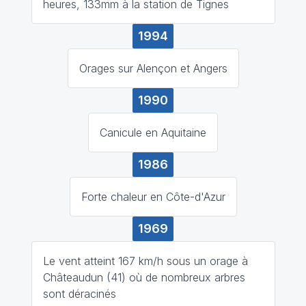
heures, 133mm à la station de Tignes
1994
Orages sur Alençon et Angers
1990
Canicule en Aquitaine
1986
Forte chaleur en Côte-d'Azur
1969
Le vent atteint 167 km/h sous un orage à
Châteaudun (41) où de nombreux arbres
sont déracinés