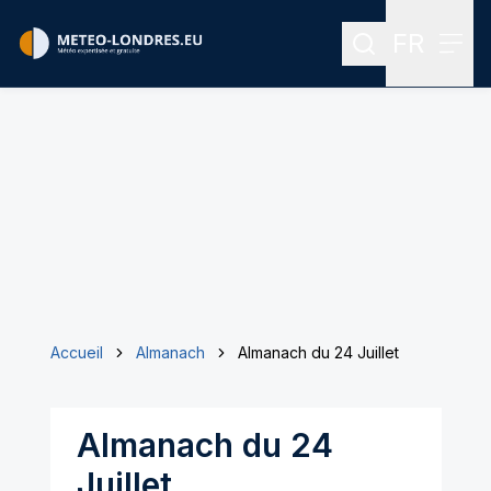
FR
Rechercher
Menu
Menu des
Accueil
Almanach
Almanach du 24 Juillet
Almanach du 24
Juillet