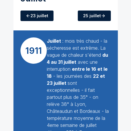
23 juillet
25 juillet
Juillet
: mois très chaud - la
sécheresse est extrême. La
1911
vague de chaleur s'étend
du
4 au 31 juillet
avec une
interruption
entre le 16 et le
18
- les journées des
22 et
23 juillet
sont
exceptionnelles - il fait
partout plus de 35° - on
relève 38° à Lyon,
Châteaudun et Bordeaux - la
température moyenne de la
4eme semaine de juillet