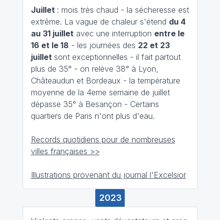
Juillet
: mois très chaud - la sécheresse est
extrême. La vague de chaleur s'étend
du 4
au 31 juillet
avec une interruption
entre le
16 et le 18
- les journées des
22 et 23
juillet
sont exceptionnelles - il fait partout
plus de 35° - on relève 38° à Lyon,
Châteaudun et Bordeaux - la température
moyenne de la 4eme semaine de juillet
dépasse 35° à Besançon - Certains
quartiers de Paris n'ont plus d'eau.
Records quotidiens pour de nombreuses
villes françaises >>
Illustrations provenant du journal l'Excelsior
2023