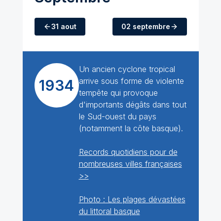
31 aout
02 septembre
Un ancien cyclone tropical
arrive sous forme de violente
1934
tempête qui provoque
d'importants dégâts dans tout
le Sud-ouest du pays
(notamment la côte basque).
Records quotidiens pour de
nombreuses villes françaises
>>
Photo : Les plages dévastées
du littoral basque