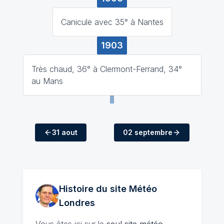
Canicule avec 35° à Nantes
1903
Très chaud, 36° à Clermont-Ferrand, 34°
au Mans
31 aout
02 septembre
Histoire du site Météo
Londres
Vous êtes ici sur le
seul site météo