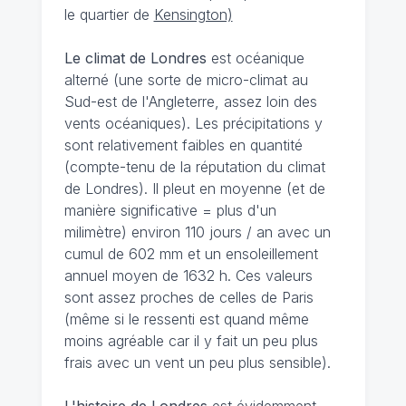
le quartier de
Kensington)
Le climat de Londres
est océanique
alterné (une sorte de micro-climat au
Sud-est de l'Angleterre, assez loin des
vents océaniques). Les précipitations y
sont relativement faibles en quantité
(compte-tenu de la réputation du climat
de Londres). Il pleut en moyenne (et de
manière significative = plus d'un
milimètre) environ 110 jours / an avec un
cumul de 602 mm et un ensoleillement
annuel moyen de 1632 h. Ces valeurs
sont assez proches de celles de Paris
(même si le ressenti est quand même
moins agréable car il y fait un peu plus
frais avec un vent un peu plus sensible).
L'histoire de Londres
est évidemment