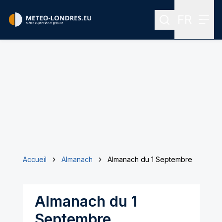
FR
Rechercher
Menu
Menu des
Accueil
Almanach
Almanach du 1 Septembre
Almanach du 1
Septembre