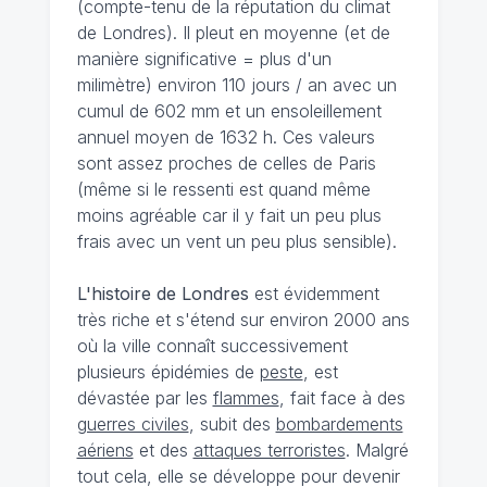
(compte-tenu de la réputation du climat
de Londres). Il pleut en moyenne (et de
manière significative = plus d'un
milimètre) environ 110 jours / an avec un
cumul de 602 mm et un ensoleillement
annuel moyen de 1632 h. Ces valeurs
sont assez proches de celles de Paris
(même si le ressenti est quand même
moins agréable car il y fait un peu plus
frais avec un vent un peu plus sensible).
L'histoire de Londres
est évidemment
très riche et s'étend sur environ 2000 ans
où la ville connaît successivement
plusieurs épidémies de
peste
, est
dévastée par les
flammes
, fait face à des
guerres civiles
, subit des
bombardements
aériens
et des
attaques terroristes
. Malgré
tout cela, elle se développe pour devenir