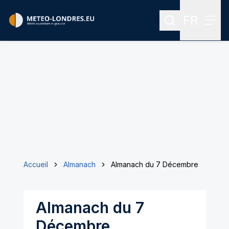
FR
Rechercher
Menu
Menu des
Accueil
Almanach
Almanach du 7 Décembre
Almanach du 7
Décembre