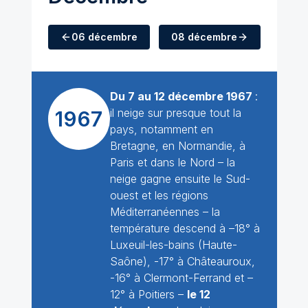
06 décembre
08 décembre
Du 7 au 12 décembre 1967
:
il neige sur presque tout la
1967
pays, notamment en
Bretagne, en Normandie, à
Paris et dans le Nord – la
neige gagne ensuite le Sud-
ouest et les régions
Méditerranéennes – la
température descend à –18° à
Luxeuil-les-bains (Haute-
Saône), -17° à Châteauroux,
-16° à Clermont-Ferrand et –
12° à Poitiers –
le 12