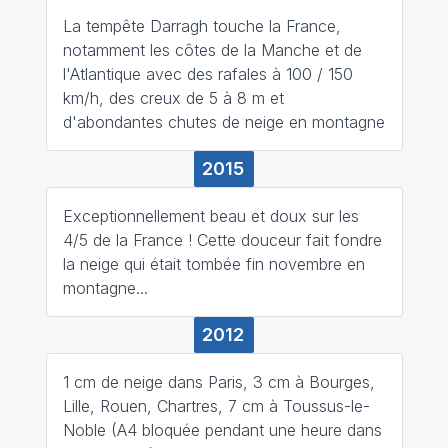
La tempête Darragh touche la France,
notamment les côtes de la Manche et de
l'Atlantique avec des rafales à 100 / 150
km/h, des creux de 5 à 8 m et
d'abondantes chutes de neige en montagne
2015
Exceptionnellement beau et doux sur les
4/5 de la France ! Cette douceur fait fondre
la neige qui était tombée fin novembre en
montagne...
2012
1 cm de neige dans Paris, 3 cm à Bourges,
Lille, Rouen, Chartres, 7 cm à Toussus-le-
Noble (A4 bloquée pendant une heure dans