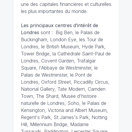
une des capitales financières et culturelles
les plus importantes du monde.
Les principaux centres d’intérêt de
Londres
sont : Big Ben, le Palais de
Buckingham, London Eye, les Tour de
Londres, le British Museum, Hyde Park,
Tower Bridge, la Cathédrale Saint-Paul de
Londres, Covent Garden, Trafalgar
Square, l'Abbaye de Westminster, le
Palais de Westminster, le Pont de
Londres, Oxford Street, Piccadilly Circus,
National Gallery, Tate Modern, Camden
Town, The Shard, Musée d'histoire
naturelle de Londres, Soho, le Palais de
Kensington, Victoria and Albert Museum,
Regent's Park, St James's Park, Notting
Hill, Millennium Bridge, Madame
Tussauds, Paddington, Leicester Square,