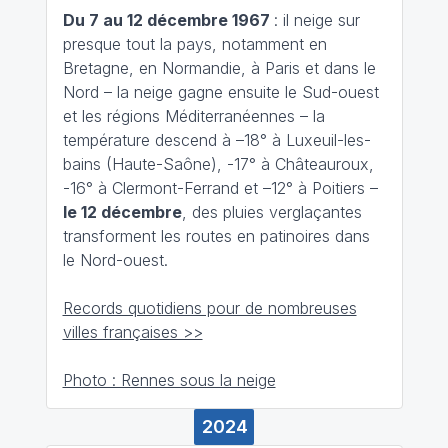
Du 7 au 12 décembre 1967
: il neige sur
presque tout la pays, notamment en
Bretagne, en Normandie, à Paris et dans le
Nord – la neige gagne ensuite le Sud-ouest
et les régions Méditerranéennes – la
température descend à –18° à Luxeuil-les-
bains (Haute-Saône), -17° à Châteauroux,
-16° à Clermont-Ferrand et –12° à Poitiers –
le 12 décembre
, des pluies verglaçantes
transforment les routes en patinoires dans
le Nord-ouest.
Records quotidiens pour de nombreuses
villes françaises >>
Photo : Rennes sous la neige
2024