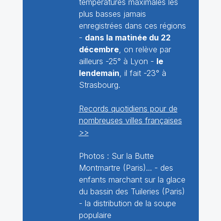
températures maximales les
plus basses jamais
enregistrées dans ces régions
-
dans la matinée du 22
décembre
, on relève par
ailleurs -25° à Lyon -
le
lendemain
, il fait -23° à
Strasbourg.
Records quotidiens pour de
nombreuses villes françaises
>>
Photos : Sur la Butte
Montmartre (Paris)... - des
enfants marchant sur la glace
du bassin des Tuileries (Paris)
- la distribution de la soupe
populaire