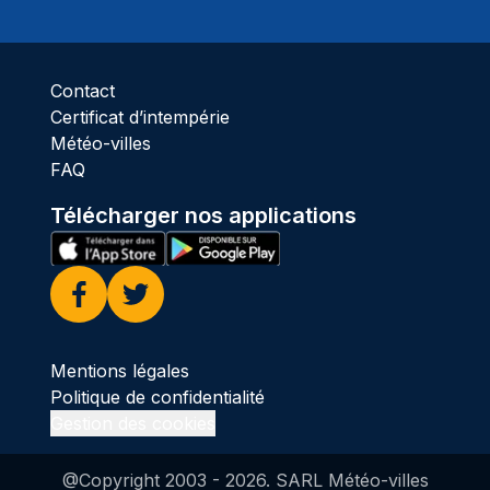
Ciel 
Contact
Certificat d’intempérie
Météo-villes
FAQ
Télécharger nos applications
Facebook
Twitter
Mentions légales
Politique de confidentialité
Gestion des cookies
@Copyright 2003 -
2026
. SARL Météo-villes