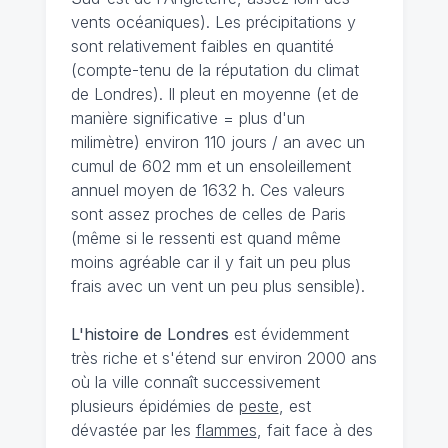
vents océaniques). Les précipitations y
sont relativement faibles en quantité
(compte-tenu de la réputation du climat
de Londres). Il pleut en moyenne (et de
manière significative = plus d'un
milimètre) environ 110 jours / an avec un
cumul de 602 mm et un ensoleillement
annuel moyen de 1632 h. Ces valeurs
sont assez proches de celles de Paris
(même si le ressenti est quand même
moins agréable car il y fait un peu plus
frais avec un vent un peu plus sensible).
L'histoire de Londres
est évidemment
très riche et s'étend sur environ 2000 ans
où la ville connaît successivement
plusieurs épidémies de
peste
, est
dévastée par les
flammes
, fait face à des