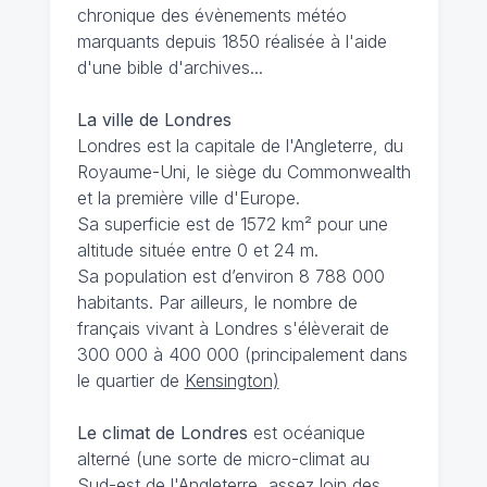
chronique des évènements météo
marquants depuis 1850 réalisée à l'aide
d'une bible d'archives...
La ville de Londres
Londres est la capitale de l'Angleterre, du
Royaume-Uni, le siège du Commonwealth
et la première ville d'Europe.
Sa superficie est de 1572 km² pour une
altitude située entre 0 et 24 m.
Sa population est d’environ 8 788 000
habitants. Par ailleurs, le nombre de
français vivant à Londres s'élèverait de
300 000 à 400 000 (principalement dans
le quartier de
Kensington)
Le climat de Londres
est océanique
alterné (une sorte de micro-climat au
Sud-est de l'Angleterre, assez loin des