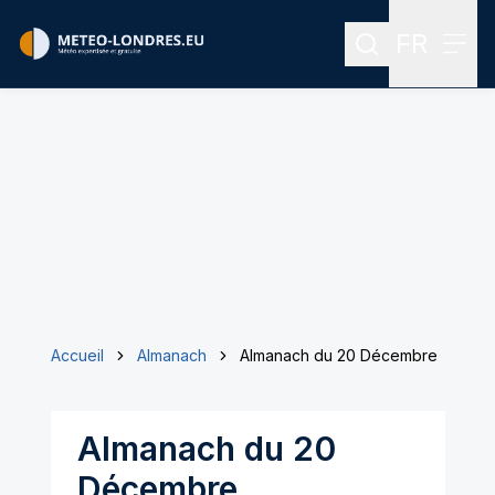
FR
Rechercher
Menu
Menu des
Accueil
Almanach
Almanach du 20 Décembre
Almanach du 20
Décembre