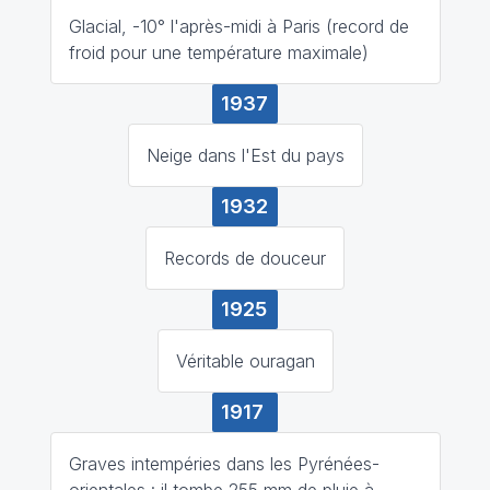
Glacial, -10° l'après-midi à Paris (record de
froid pour une température maximale)
1937
Neige dans l'Est du pays
1932
Records de douceur
1925
Véritable ouragan
1917
Graves intempéries dans les Pyrénées-