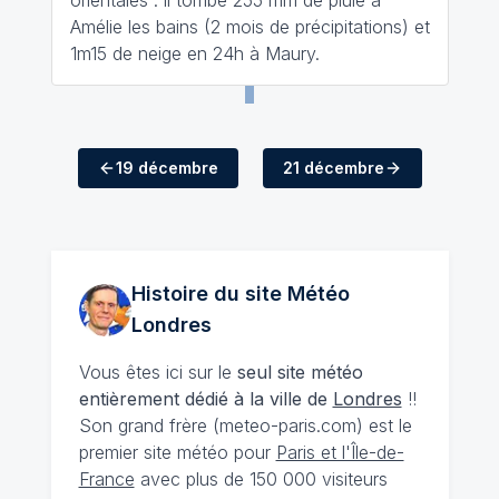
orientales : il tombe 255 mm de pluie à
Amélie les bains (2 mois de précipitations) et
1m15 de neige en 24h à Maury.
19 décembre
21 décembre
Histoire du site Météo
Londres
Vous êtes ici sur le
seul site météo
entièrement dédié à la ville de
Londres
!!
Son grand frère (meteo-paris.com) est le
premier site météo pour
Paris et l'Île-de-
France
avec plus de 150 000 visiteurs