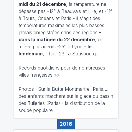
midi du 21 décembre
, la température ne
dépasse pas -12° à Beauvais et Lille, et -11°
à Tours, Orléans et Paris - il s'agit des
températures maximales les plus basses
jamais enregistrées dans ces régions -
dans la matinée du 22 décembre
, on
relève par ailleurs -25° à Lyon -
le
lendemain
, il fait -23° à Strasbourg.
Records quotidiens pour de nombreuses
villes françaises >>
Photos : Sur la Butte Montmartre (Paris)... -
des enfants marchant sur la glace du bassin
des Tuileries (Paris) - la distribution de la
soupe populaire
2016