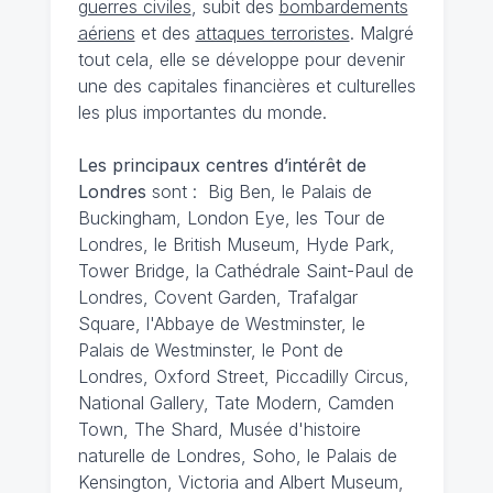
guerres civiles
, subit des
bombardements
aériens
et des
attaques terroristes
. Malgré
tout cela, elle se développe pour devenir
une des capitales financières et culturelles
les plus importantes du monde.
Les principaux centres d’intérêt de
Londres
sont : Big Ben, le Palais de
Buckingham, London Eye, les Tour de
Londres, le British Museum, Hyde Park,
Tower Bridge, la Cathédrale Saint-Paul de
Londres, Covent Garden, Trafalgar
Square, l'Abbaye de Westminster, le
Palais de Westminster, le Pont de
Londres, Oxford Street, Piccadilly Circus,
National Gallery, Tate Modern, Camden
Town, The Shard, Musée d'histoire
naturelle de Londres, Soho, le Palais de
Kensington, Victoria and Albert Museum,