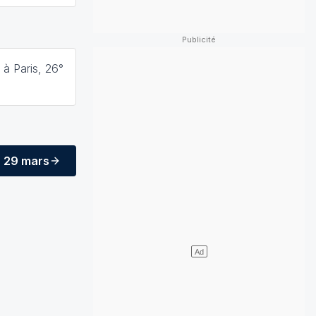
à Paris, 26°
29 mars