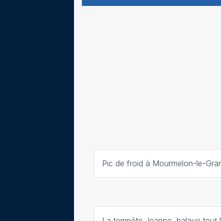
Pic de froid à Mourmelon-le-Gran
La tempête Jeanne balaye tout 