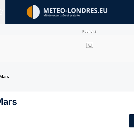
Sites expertisés
 Mars
Mars