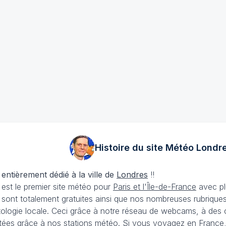
Histoire du site Météo
Londr
 entièrement dédié à la ville de
Londres
!!
est le premier site météo pour
Paris et l'Île-de-France
avec plu
sont totalement gratuites ainsi que nos nombreuses rubriques 
matologie locale. Ceci grâce à notre réseau de webcams, à des
tées grâce à nos stations météo. Si vous voyagez en France