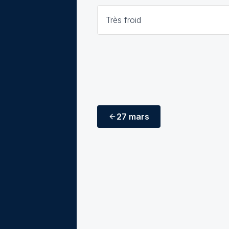
Très froid
27 mars