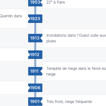
1953
22° à Paris
-Quentin dans
1923
Inondations dans l'Ouest suite aux
1913
pluies
1912
Tempête de neige dans le Nord-es
1911
neige
1906
1901
Très froid, neige fréquente