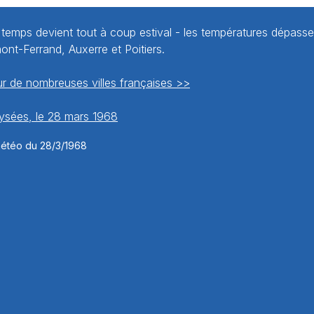
e temps devient tout à coup estival - les températures dépasse
nt-Ferrand, Auxerre et Poitiers.
r de nombreuses villes françaises >>
ysées, le 28 mars 1968