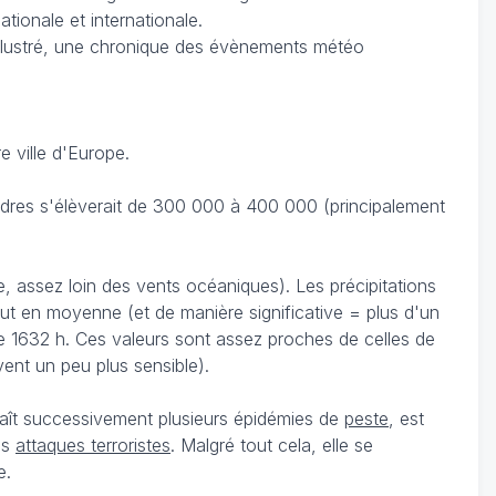
ationale et internationale.
llustré, une chronique des évènements météo
 ville d'Europe.
ondres s'élèverait de 300 000 à 400 000 (principalement
, assez loin des vents océaniques). Les précipitations
leut en moyenne (et de manière significative = plus d'un
e 1632 h. Ces valeurs sont assez proches de celles de
vent un peu plus sensible).
naît successivement plusieurs épidémies de
peste
, est
es
attaques terroristes
. Malgré tout cela, elle se
e.