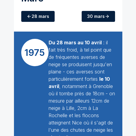
28 mars
30 mars
Du 28 mars au 10 avril
: il
fait très froid, à tel point que
1975
de fréquentes averses de
neige se produisent jusqu'en
plaine - ces averses sont
particulièrement fortes
le 10
avril
, notamment à Grenoble
où il tombe près de 18cm - on
mesure par ailleurs 12cm de
neige à Lille, 2cm à La
Rochelle et les flocons
atteignent Nice où il s'agit de
l'une des chutes de neige les