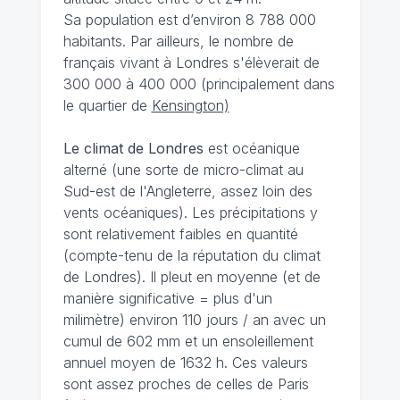
Sa population est d’environ 8 788 000
habitants. Par ailleurs, le nombre de
français vivant à Londres s'élèverait de
300 000 à 400 000 (principalement dans
le quartier de
Kensington)
Le climat de Londres
est océanique
alterné (une sorte de micro-climat au
Sud-est de l'Angleterre, assez loin des
vents océaniques). Les précipitations y
sont relativement faibles en quantité
(compte-tenu de la réputation du climat
de Londres). Il pleut en moyenne (et de
manière significative = plus d'un
milimètre) environ 110 jours / an avec un
cumul de 602 mm et un ensoleillement
annuel moyen de 1632 h. Ces valeurs
sont assez proches de celles de Paris