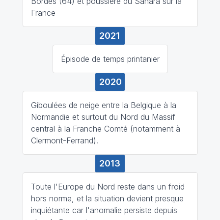
Bordes (64) et poussière du Sahara sur la
France
2021
Épisode de temps printanier
2020
Giboulées de neige entre la Belgique à la
Normandie et surtout du Nord du Massif
central à la Franche Comté (notamment à
Clermont-Ferrand).
2013
Toute l'Europe du Nord reste dans un froid
hors norme, et la situation devient presque
inquiétante car l'anomalie persiste depuis