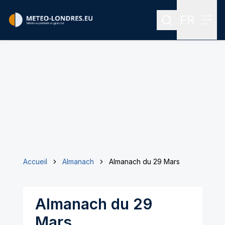
FR
Rechercher
Menu
Menu des
Accueil
Almanach
Almanach du 29 Mars
Almanach du 29
Mars