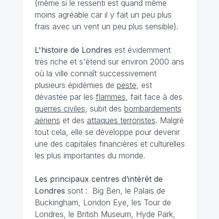
(même si le ressenti est quand même
moins agréable car il y fait un peu plus
frais avec un vent un peu plus sensible).
L'histoire de Londres
est évidemment
très riche et s'étend sur environ 2000 ans
où la ville connaît successivement
plusieurs épidémies de
peste
, est
dévastée par les
flammes
, fait face à des
guerres civiles
, subit des
bombardements
aériens
et des
attaques terroristes
. Malgré
tout cela, elle se développe pour devenir
une des capitales financières et culturelles
les plus importantes du monde.
Les principaux centres d’intérêt de
Londres
sont : Big Ben, le Palais de
Buckingham, London Eye, les Tour de
Londres, le British Museum, Hyde Park,