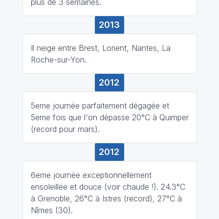
plus de 3 semaines.
2013
Il neige entre Brest, Lorient, Nantes, La
Roche-sur-Yon.
2012
5eme journée parfaitement dégagée et
5eme fois que l'on dépasse 20°C à Quimper
(record pour mars).
2012
6eme journée exceptionnellement
ensoleillée et douce (voir chaude !). 24.3°C
à Grenoble, 26°C à Istres (record), 27°C à
Nîmes (30).