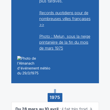
plus tardives.
Records quotidiens pour de
nombreuses villes françaises
>>
Photo : Melun, sous la neige
printanière de la fin du mois
de mars 1975
1975
Du 28 mars au 10 avril
: il fait très froid, à