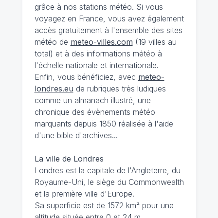
grâce à nos stations météo. Si vous
voyagez en France, vous avez également
accès gratuitement à l'ensemble des sites
météo de
meteo-villes.com
(19 villes au
total) et à des informations météo à
l'échelle nationale et internationale.
Enfin, vous bénéficiez, avec
meteo-
londres.eu
de rubriques très ludiques
comme un almanach illustré, une
chronique des évènements météo
marquants depuis 1850 réalisée à l'aide
d'une bible d'archives...
La ville de Londres
Londres est la capitale de l'Angleterre, du
Royaume-Uni, le siège du Commonwealth
et la première ville d'Europe.
Sa superficie est de 1572 km² pour une
altitude située entre 0 et 24 m.