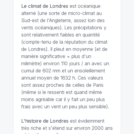
Le climat de Londres
est océanique
alterné (une sorte de micro-climat au
Sud-est de l'Angleterre, assez loin des
vents océaniques). Les précipitations y
sont relativement faibles en quantité
(compte-tenu de la réputation du climat
de Londres). Il pleut en moyenne (et de
manière significative = plus d'un
milimètre) environ 110 jours / an avec un
cumul de 602 mm et un ensoleillement
annuel moyen de 1632 h. Ces valeurs
sont assez proches de celles de Paris
(même si le ressenti est quand même
moins agréable car il y fait un peu plus
frais avec un vent un peu plus sensible).
L'histoire de Londres
est évidemment
très riche et s'étend sur environ 2000 ans