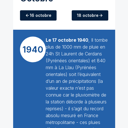
16 octobre
18 octobre
Le 17 octobre 1940
, Il tombe
plus de 1000 mm de pluie en
1940
24h St Laurent de Cerdans
(Pyrénées orientales) et 840
mm à La Llau (Pyrénées
orientales) soit l’équivalent
d’un an de précipitations (la
valeur exacte n’est pas
connue car le pluviomètre de
la station déborde à plusieurs
reprises) - il s’agit du record
absolu mesuré en France
métropolitaine - ces pluies