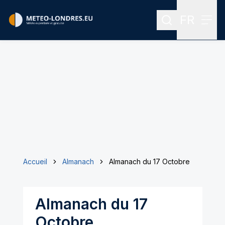
FR
Rechercher
Menu
Menu des
Accueil
Almanach
Almanach du 17 Octobre
Almanach du 17
Octobre