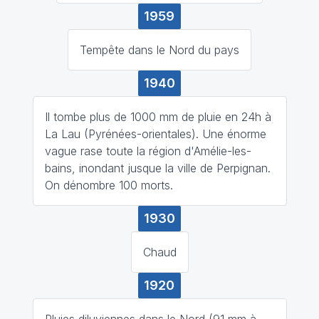
1959
Tempête dans le Nord du pays
1940
Il tombe plus de 1000 mm de pluie en 24h à
La Lau (Pyrénées-orientales). Une énorme
vague rase toute la région d'Amélie-les-
bains, inondant jusque la ville de Perpignan.
On dénombre 100 morts.
1930
Chaud
1920
Pluies diluviennes dans le Nord (91 mm à