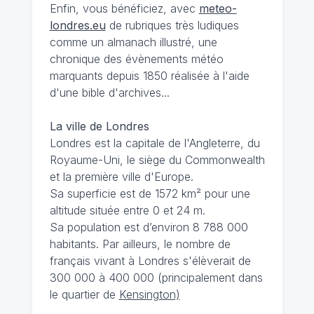
Enfin, vous bénéficiez, avec
meteo-
londres.eu
de rubriques très ludiques
comme un almanach illustré, une
chronique des évènements météo
marquants depuis 1850 réalisée à l'aide
d'une bible d'archives...
La ville de Londres
Londres est la capitale de l'Angleterre, du
Royaume-Uni, le siège du Commonwealth
et la première ville d'Europe.
Sa superficie est de 1572 km² pour une
altitude située entre 0 et 24 m.
Sa population est d’environ 8 788 000
habitants. Par ailleurs, le nombre de
français vivant à Londres s'élèverait de
300 000 à 400 000 (principalement dans
le quartier de
Kensington)