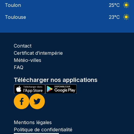
Toulon
25
°C
Ciel 
Toulouse
23
°C
Ciel 
Contact
Certificat d’intempérie
Météo-villes
FAQ
Télécharger nos applications
Facebook
Twitter
Mentions légales
Politique de confidentialité