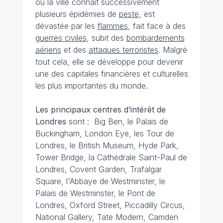
où la ville connaît successivement
plusieurs épidémies de
peste
, est
dévastée par les
flammes
, fait face à des
guerres civiles
, subit des
bombardements
aériens
et des
attaques terroristes
. Malgré
tout cela, elle se développe pour devenir
une des capitales financières et culturelles
les plus importantes du monde.
Les principaux centres d’intérêt de
Londres
sont : Big Ben, le Palais de
Buckingham, London Eye, les Tour de
Londres, le British Museum, Hyde Park,
Tower Bridge, la Cathédrale Saint-Paul de
Londres, Covent Garden, Trafalgar
Square, l'Abbaye de Westminster, le
Palais de Westminster, le Pont de
Londres, Oxford Street, Piccadilly Circus,
National Gallery, Tate Modern, Camden